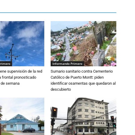
Primero
Informando Primero
ne supervisión de la red
Sumario sanitario contra Cementerio
 frontal pronosticado
Católico de Puerto Montt: piden
n de semana
identificar osamentas que quedaron al
descubierto