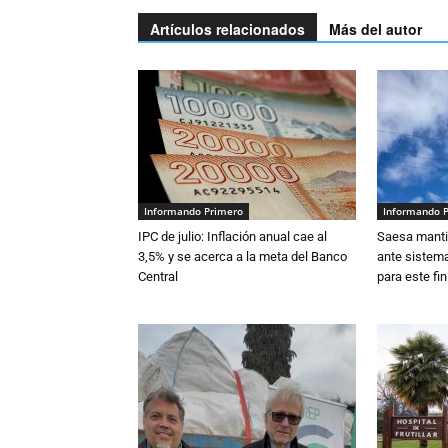
Artículos relacionados
Más del autor
Informando Primero
Informando 
IPC de julio: Inflación anual cae al
Saesa mantie
3,5% y se acerca a la meta del Banco
ante sistema
Central
para este fi