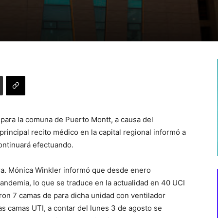
 para la comuna de Puerto Montt, a causa del
rincipal recito médico en la capital regional informó a
ontinuará efectuando.
Dra. Mónica Winkler informó que desde enero
andemia, lo que se traduce en la actualidad en 40 UCI
ron 7 camas de para dicha unidad con ventilador
as camas UTI, a contar del lunes 3 de agosto se