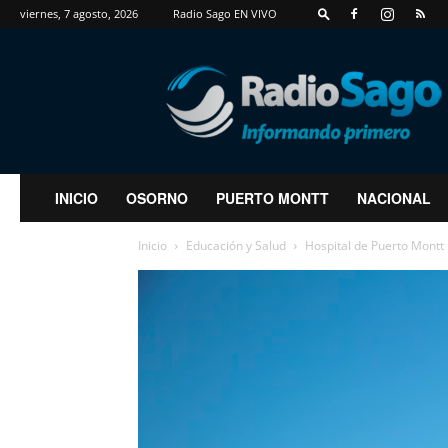
viernes, 7 agosto, 2026
Radio Sago EN VIVO
RadioSago
INICIO
OSORNO
PUERTO MONTT
NACIONAL
Inicio
Educación y Salud
Hospital de Puerto Montt 