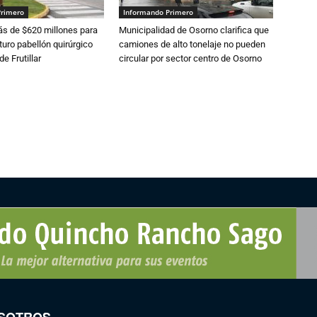
Primero
Informando Primero
s de $620 millones para
Municipalidad de Osorno clarifica que
turo pabellón quirúrgico
camiones de alto tonelaje no pueden
de Frutillar
circular por sector centro de Osorno