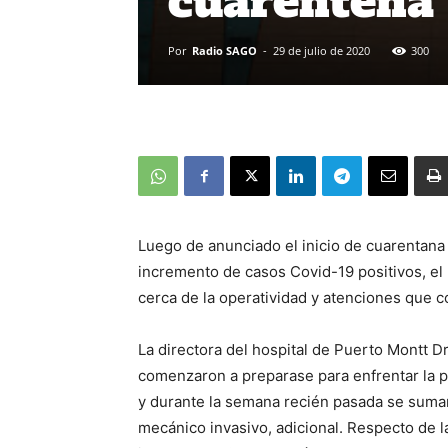
cuarentena
Por
Radio SAGO
-
29 de julio de 2020
300
Luego de anunciado el inicio de cuarentana
incremento de casos Covid-19 positivos, el p
cerca de la operatividad y atenciones que c
La directora del hospital de Puerto Montt 
comenzaron a preparase para enfrentar la p
y durante la semana recién pasada se suma
mecánico invasivo, adicional. Respecto de l