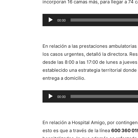
incorporan 16 camas más, para llegar a 74 
Reproductor
00:00
de
audio
En relación a las prestaciones ambulatorias 
los casos urgentes, detalló la directora. R
desde las 8:00 a las 17:00 de lunes a jueves
establecido una estrategia territorial dond
entrega a domicilio.
Reproductor
00:00
de
audio
En relación a Hospital Amigo, por contingenc
esto es que a través de la línea
600 360 01