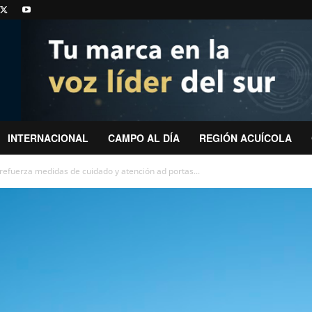
INTERNACIONAL
CAMPO AL DÍA
REGIÓN ACUÍCOLA
refuerza medidas de cuidado y atención ad portas...