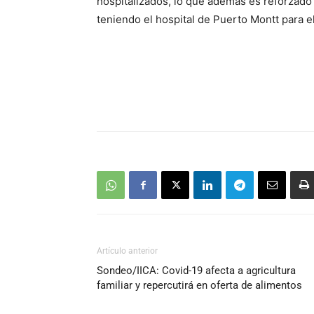
hospitalizados, lo que además es reforzado
teniendo el hospital de Puerto Montt para e
Artículo anterior
Sondeo/IICA: Covid-19 afecta a agricultura
familiar y repercutirá en oferta de alimentos