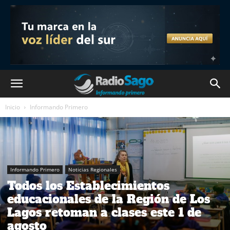
Inicio
Informando Primero
Informando Primero
Noticias Regionales
Todos los Establecimientos
educacionales de la Región de Los
Lagos retoman a clases este 1 de
agosto