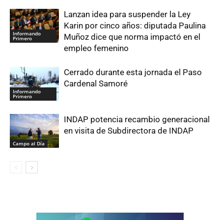
Lanzan idea para suspender la Ley
Karin por cinco años: diputada Paulina
Informando
Muñoz dice que norma impactó en el
Primero
empleo femenino
Cerrado durante esta jornada el Paso
Cardenal Samoré
Informando
Primero
INDAP potencia recambio generacional
en visita de Subdirectora de INDAP
Campo al Día