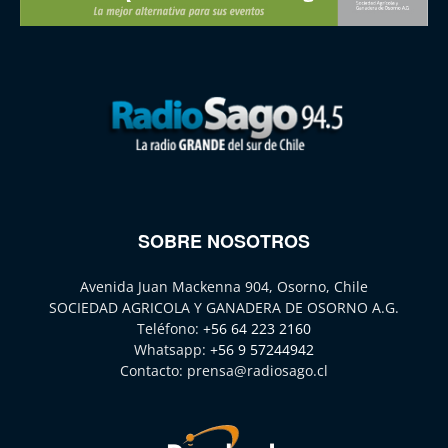
SOBRE NOSOTROS
Avenida Juan Mackenna 904, Osorno, Chile
SOCIEDAD AGRICOLA Y GANADERA DE OSORNO A.G.
Teléfono:
+56 64 223 2160
Whatsapp:
+56 9 57244942
Contacto:
prensa@radiosago.cl