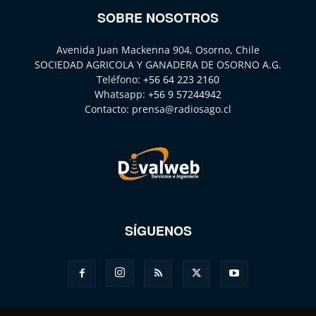
SOBRE NOSOTROS
Avenida Juan Mackenna 904, Osorno, Chile
SOCIEDAD AGRICOLA Y GANADERA DE OSORNO A.G.
Teléfono:
+56 64 223 2160
Whatsapp:
+56 9 57244942
Contacto:
prensa@radiosago.cl
SÍGUENOS