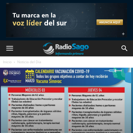
Inicio
Noticia del Día