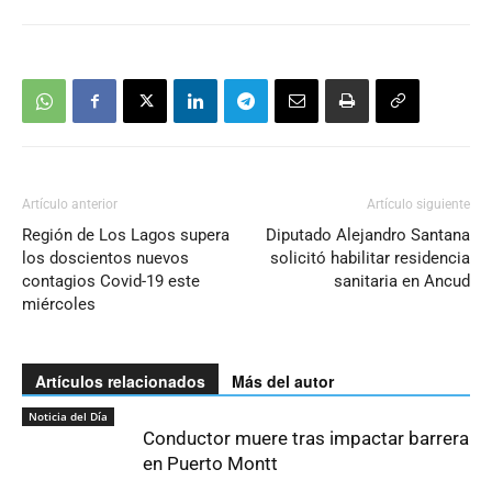
Artículo anterior
Artículo siguiente
Región de Los Lagos supera
Diputado Alejandro Santana
los doscientos nuevos
solicitó habilitar residencia
contagios Covid-19 este
sanitaria en Ancud
miércoles
Artículos relacionados
Más del autor
Noticia del Día
Conductor muere tras impactar barrera
en Puerto Montt