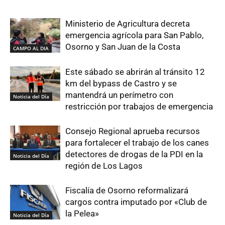
Ministerio de Agricultura decreta
emergencia agrícola para San Pablo,
Osorno y San Juan de la Costa
CAMPO AL DIA
Este sábado se abrirán al tránsito 12
km del bypass de Castro y se
mantendrá un perímetro con
Noticia del Día
restricción por trabajos de emergencia
Consejo Regional aprueba recursos
para fortalecer el trabajo de los canes
detectores de drogas de la PDI en la
Noticia del Día
región de Los Lagos
Fiscalía de Osorno reformalizará
cargos contra imputado por «Club de
la Pelea»
Noticia del Día