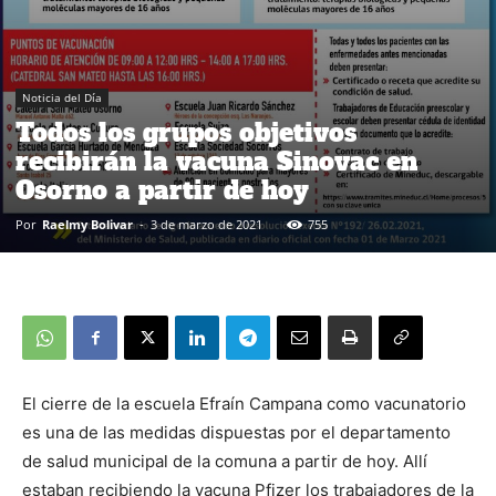
Noticia del Día
Todos los grupos objetivos
recibirán la vacuna Sinovac en
Osorno a partir de hoy
Por
Raelmy Bolivar
-
3 de marzo de 2021
755
El cierre de la escuela Efraín Campana como vacunatorio
es una de las medidas dispuestas por el departamento
de salud municipal de la comuna a partir de hoy. Allí
estaban recibiendo la vacuna Pfizer los trabajadores de la