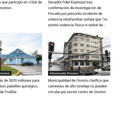
n que participó en «Club de
Senador Fidel Espinoza tras
Osorno»
confirmación de investigación de
Fiscalía por presunto incidente de
violencia intrafamiliar señala que “no
existió violencia física ni verbal de...
Primero
Informando Primero
s de $620 millones para
Municipalidad de Osorno clarifica que
turo pabellón quirúrgico
camiones de alto tonelaje no pueden
de Frutillar
circular por sector centro de Osorno