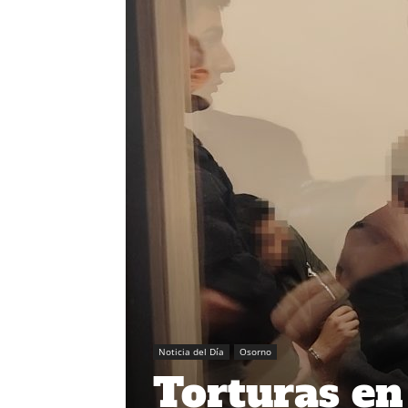
Noticia del Día
Osorno
Torturas en