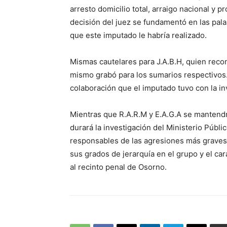
arresto domicilio total, arraigo nacional y pr
decisión del juez se fundamentó en las pal
que este imputado le habría realizado.
Mismas cautelares para J.A.B.H, quien recon
mismo grabó para los sumarios respectivos.
colaboración que el imputado tuvo con la in
Mientras que R.A.R.M y E.A.G.A se mantendr
durará la investigación del Ministerio Públ
responsables de las agresiones más graves
sus grados de jerarquía en el grupo y el ca
al recinto penal de Osorno.