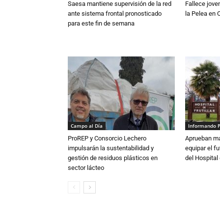
Saesa mantiene supervisión de la red
Fallece jove
ante sistema frontal pronosticado
la Pelea en 
para este fin de semana
Campo al Día
Informando 
ProREP y Consorcio Lechero
Aprueban má
impulsarán la sustentabilidad y
equipar el fu
gestión de residuos plásticos en
del Hospital 
sector lácteo