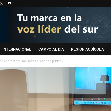
INTERNACIONAL
CAMPO AL DÍA
REGIÓN ACUÍCOLA
 de Osorno: dos imputados quedan en prisión...