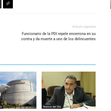
Artículo siguiente
Funcionario de la PDI repele encerrona en su
contra y da muerte a uno de los delincuentes
ía
Noticia del Día