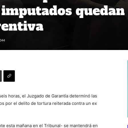
 imputados quedan
ventiva
044
seis horas, el Juzgado de Garantía determinó las
s por el delito de tortura reiterada contra un ex
nte esta mañana en el Tribunal- se mantendrá en