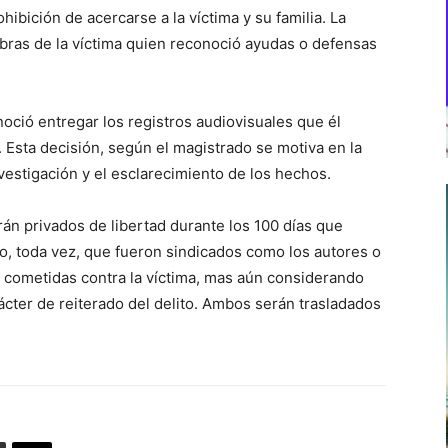
ohibición de acercarse a la víctima y su familia. La
abras de la víctima quien reconoció ayudas o defensas
oció entregar los registros audiovisuales que él
 Esta decisión, según el magistrado se motiva en la
vestigación y el esclarecimiento de los hechos.
án privados de libertad durante los 100 días que
ico, toda vez, que fueron sindicados como los autores o
 cometidas contra la víctima, mas aún considerando
rácter de reiterado del delito. Ambos serán trasladados