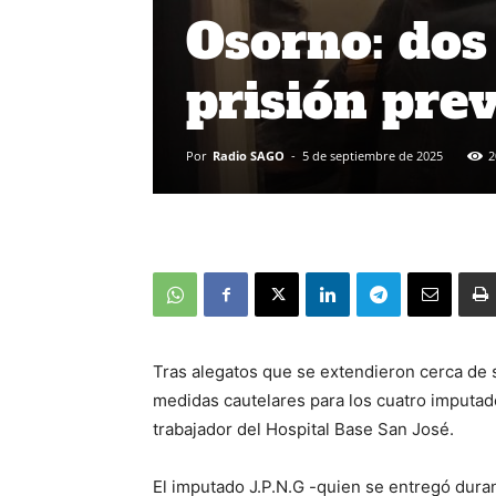
Osorno: dos
prisión pre
Por
Radio SAGO
-
5 de septiembre de 2025
2
Tras alegatos que se extendieron cerca de 
medidas cautelares para los cuatro imputado
trabajador del Hospital Base San José.
El imputado J.P.N.G -quien se entregó dura