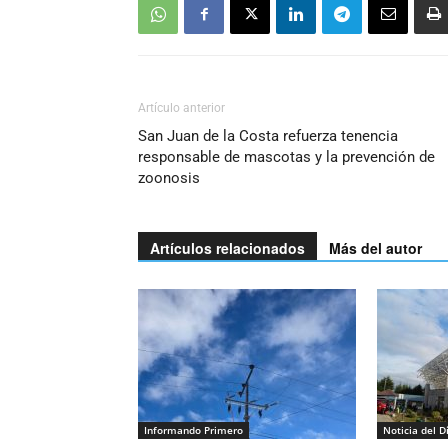
Artículo anterior
San Juan de la Costa refuerza tenencia
responsable de mascotas y la prevención de
zoonosis
Artículos relacionados
Más del autor
Informando Primero
Noticia del D