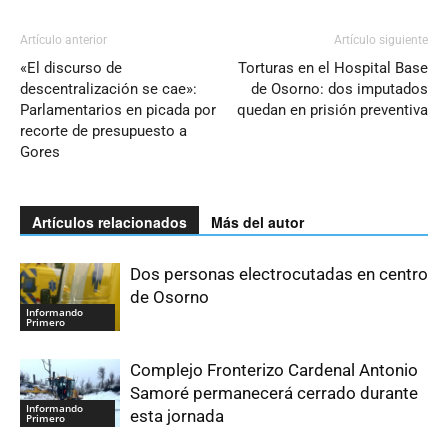
Artículo anterior
Artículo siguiente
«El discurso de
Torturas en el Hospital Base
descentralización se cae»:
de Osorno: dos imputados
Parlamentarios en picada por
quedan en prisión preventiva
recorte de presupuesto a
Gores
Artículos relacionados
Más del autor
Dos personas electrocutadas en centro
de Osorno
Informando
Primero
Complejo Fronterizo Cardenal Antonio
Samoré permanecerá cerrado durante
Informando
esta jornada
Primero