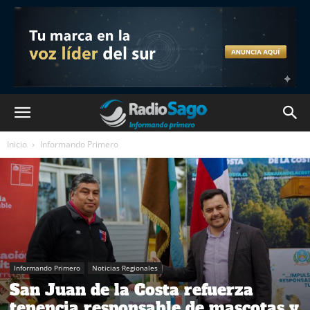
Inicio
Informando Primero
Informando Primero
Noticias Regionales
San Juan de la Costa refuerza
tenencia responsable de mascotas y