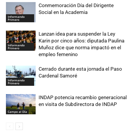
Conmemoración Día del Dirigente
Social en la Academia
Informando
Primero
Lanzan idea para suspender la Ley
Karin por cinco años: diputada Paulina
Informando
Muñoz dice que norma impactó en el
Primero
empleo femenino
Cerrado durante esta jornada el Paso
Cardenal Samoré
Informando
Primero
INDAP potencia recambio generacional
en visita de Subdirectora de INDAP
Campo al Día