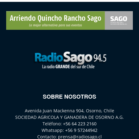
SOBRE NOSOTROS
Avenida Juan Mackenna 904, Osorno, Chile
SOCIEDAD AGRICOLA Y GANADERA DE OSORNO A.G.
Teléfono:
+56 64 223 2160
Whatsapp:
+56 9 57244942
Contacto:
prensa@radiosago.cl