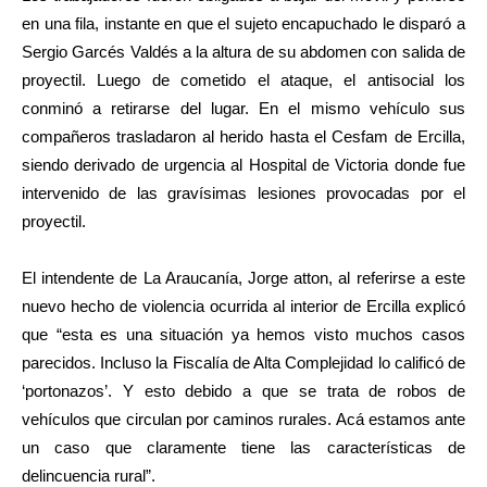
en una fila, instante en que el sujeto encapuchado le disparó a
Sergio Garcés Valdés a la altura de su abdomen con salida de
proyectil. Luego de cometido el ataque, el antisocial los
conminó a retirarse del lugar. En el mismo vehículo sus
compañeros trasladaron al herido hasta el Cesfam de Ercilla,
siendo derivado de urgencia al Hospital de Victoria donde fue
intervenido de las gravísimas lesiones provocadas por el
proyectil.
El intendente de La Araucanía, Jorge atton, al referirse a este
nuevo hecho de violencia ocurrida al interior de Ercilla explicó
que “esta es una situación ya hemos visto muchos casos
parecidos. Incluso la Fiscalía de Alta Complejidad lo calificó de
‘portonazos’. Y esto debido a que se trata de robos de
vehículos que circulan por caminos rurales. Acá estamos ante
un caso que claramente tiene las características de
delincuencia rural”.