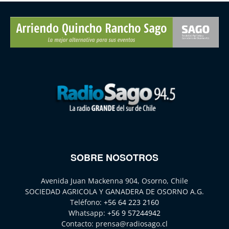
SOBRE NOSOTROS
Avenida Juan Mackenna 904, Osorno, Chile
SOCIEDAD AGRICOLA Y GANADERA DE OSORNO A.G.
Teléfono:
+56 64 223 2160
Whatsapp:
+56 9 57244942
Contacto:
prensa@radiosago.cl