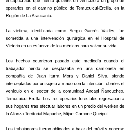
encapuchado que intentó quitarles un vehículo a un grupo de
operarios en el camino público de Temucuicui-Ercilla, en la
Región de La Araucanía.
La víctima, identificada como Sergio Garcés Valdés, fue
sometida a una intervención quirúrgica en el Hospital de
Victoria en un esfuerzo de los médicos para salvar su vida.
Los hechos ocurrieron pasado este mediodía cuando el
trabajador herido se desplazaba en una camioneta en
compañía de Juan Iturra Mora y Daniel Silva, siendo
interceptados por un sujeto armado con la intención robarles el
vehículo en el sector de la comunidad Ancapi Ñancucheo,
Temucuicui Ercilla. Los tres operarios forestales regresaban a
sus hogares tras efectuar labores en un predio del werken de
la Alianza Territorial Mapuche, Mijael Carbone Queipul.
Los trabajadores fueron obligados a bajar del móvil y ponerse