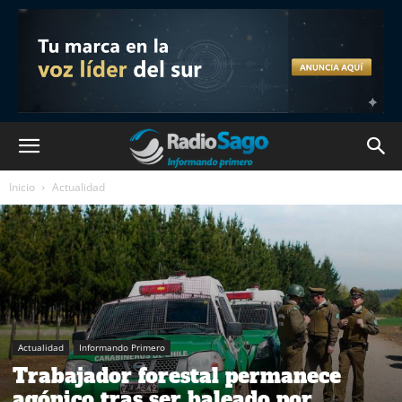
Inicio
Actualidad
Actualidad
Informando Primero
Trabajador forestal permanece
agónico tras ser baleado por