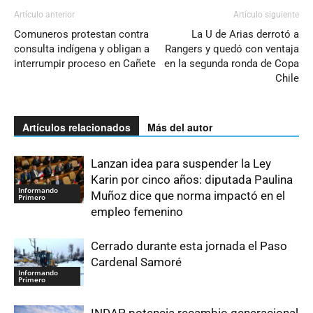
Artículo anterior
Artículo siguiente
Comuneros protestan contra
La U de Arias derrotó a
consulta indígena y obligan a
Rangers y quedó con ventaja
interrumpir proceso en Cañete
en la segunda ronda de Copa
Chile
Artículos relacionados
Más del autor
Lanzan idea para suspender la Ley
Karin por cinco años: diputada Paulina
Informando
Muñoz dice que norma impactó en el
Primero
empleo femenino
Cerrado durante esta jornada el Paso
Cardenal Samoré
Informando
Primero
INDAP potencia recambio generacional