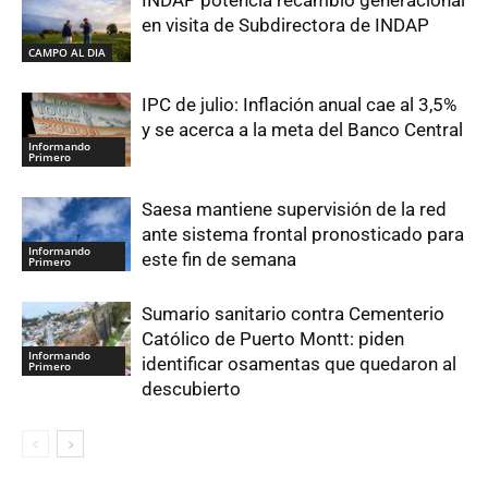
en visita de Subdirectora de INDAP
CAMPO AL DIA
IPC de julio: Inflación anual cae al 3,5%
y se acerca a la meta del Banco Central
Informando
Primero
Saesa mantiene supervisión de la red
ante sistema frontal pronosticado para
Informando
este fin de semana
Primero
Sumario sanitario contra Cementerio
Católico de Puerto Montt: piden
Informando
identificar osamentas que quedaron al
Primero
descubierto