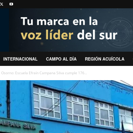
INTERNACIONAL
CAMPO AL DÍA
REGIÓN ACUÍCOLA
de Osorno: Escuela Efraín Campana Silva cumple 176...