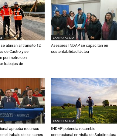
ía
CAMPO AL DIA
se abrirán al tránsito 12
Asesores INDAP se capacitan en
s de Castro y se
sustentabilidad láctea
n perímetro con
or trabajos de
ía
CAMPO AL DIA
ional aprueba recursos
INDAP potencia recambio
er el trabajo de los canes
generacional en visita de Subdirectora