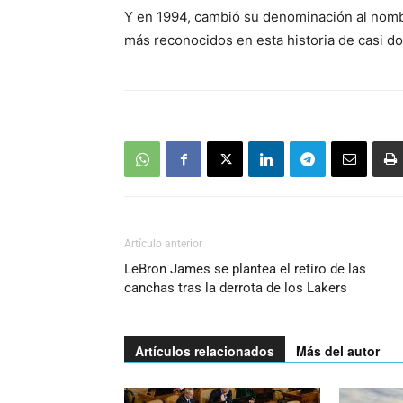
Y en 1994, cambió su denominación al nomb
más reconocidos en esta historia de casi do
Artículo anterior
LeBron James se plantea el retiro de las
canchas tras la derrota de los Lakers
Artículos relacionados
Más del autor