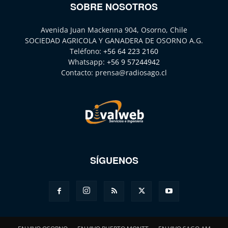
SOBRE NOSOTROS
Avenida Juan Mackenna 904, Osorno, Chile
SOCIEDAD AGRICOLA Y GANADERA DE OSORNO A.G.
Teléfono:
+56 64 223 2160
Whatsapp:
+56 9 57244942
Contacto:
prensa@radiosago.cl
SÍGUENOS