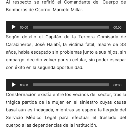
Al respecto se refirió el Comandante del Cuerpo de
Bomberos de Osorno, Marcelo Millar.
Reproductor
00:00
00:00
de
Según detalló el Capitán de la Tercera Comisaría de
audio
Carabineros, José Halabí, la víctima fatal, madre de 33
años, había escapado sin problemas junto a sus hijos, sin
embargo, decidió volver por su celular, sin poder escapar
con éxito en la segunda oportunidad.
Reproductor
00:00
00:00
de
Consternación existía entre los vecinos del sector, tras la
audio
trágica partida de la mujer en el siniestro cuyas causa
basal aún es indagada, mientras se espera la llegada del
Servicio Médico Legal para efectuar el traslado del
cuerpo a las dependencias de la institución.