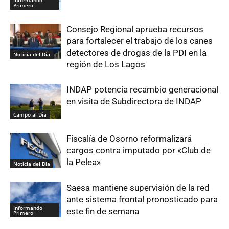
Informando
Primero
Consejo Regional aprueba recursos
para fortalecer el trabajo de los canes
detectores de drogas de la PDI en la
Noticia del Día
región de Los Lagos
INDAP potencia recambio generacional
en visita de Subdirectora de INDAP
Campo al Día
Fiscalía de Osorno reformalizará
cargos contra imputado por «Club de
la Pelea»
Noticia del Día
Saesa mantiene supervisión de la red
ante sistema frontal pronosticado para
Informando
este fin de semana
Primero