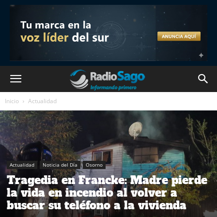
Inicio
Actualidad
Actualidad
Noticia del Día
Osorno
Tragedia en Francke: Madre pierde
la vida en incendio al volver a
buscar su teléfono a la vivienda