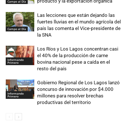
producto y la exportación orgánica
Campo al Día
Las lecciones que están dejando las
fuertes lluvias en el mundo agrícola del
país las comenta el Vice-presidente de
Campo al Día
la SNA
Los Ríos y Los Lagos concentran casi
el 40% de la producción de carne
Informando
bovina nacional pese a caída en el
Primero
resto del país
Gobierno Regional de Los Lagos lanzó
concurso de innovación por $4.000
Informando
millones para resolver brechas
Primero
productivas del territorio