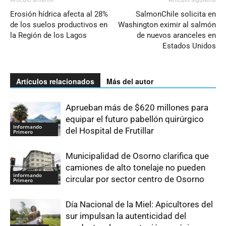
Erosión hídrica afecta al 28%
SalmonChile solicita en
de los suelos productivos en
Washington eximir al salmón
la Región de los Lagos
de nuevos aranceles en
Estados Unidos
Artículos relacionados
Más del autor
Aprueban más de $620 millones para
equipar el futuro pabellón quirúrgico
Informando
del Hospital de Frutillar
Primero
Municipalidad de Osorno clarifica que
camiones de alto tonelaje no pueden
Informando
circular por sector centro de Osorno
Primero
Día Nacional de la Miel: Apicultores del
sur impulsan la autenticidad del