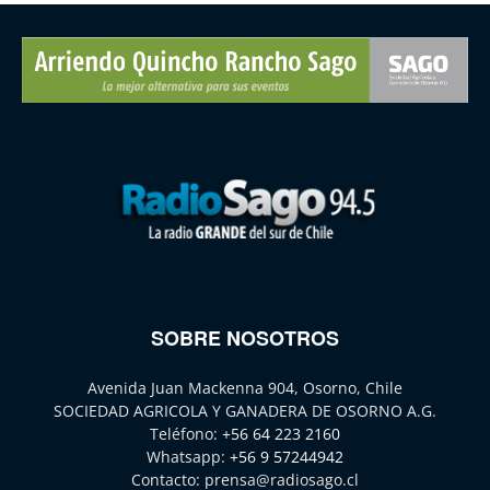
SOBRE NOSOTROS
Avenida Juan Mackenna 904, Osorno, Chile
SOCIEDAD AGRICOLA Y GANADERA DE OSORNO A.G.
Teléfono:
+56 64 223 2160
Whatsapp:
+56 9 57244942
Contacto:
prensa@radiosago.cl