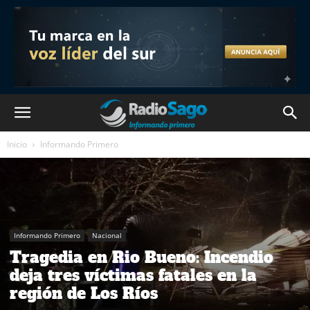
Inicio
Informando Primero
Informando Primero
Nacional
Tragedia en Rio Bueno: Incendio
deja tres víctimas fatales en la
región de Los Ríos