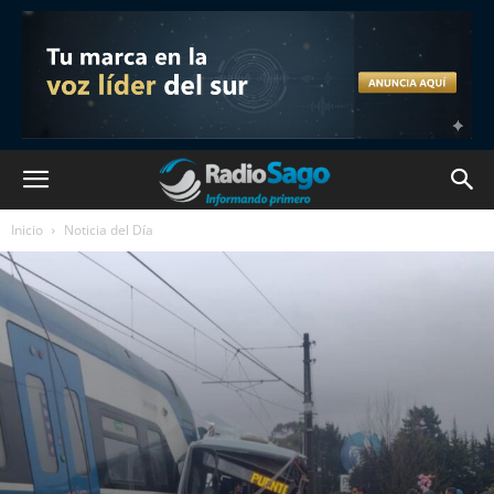
Inicio
Noticia del Día