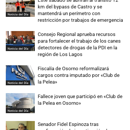
Este sábado se abrirán al tránsito 12
km del bypass de Castro y se
mantendrá un perímetro con
Noticia del Día
restricción por trabajos de emergencia
Consejo Regional aprueba recursos
para fortalecer el trabajo de los canes
detectores de drogas de la PDI en la
Noticia del Día
región de Los Lagos
Fiscalía de Osorno reformalizará
cargos contra imputado por «Club de
la Pelea»
Noticia del Día
Fallece joven que participó en «Club de
la Pelea en Osorno»
Noticia del Día
Senador Fidel Espinoza tras