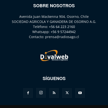
SOBRE NOSOTROS
Avenida Juan Mackenna 904, Osorno, Chile
SOCIEDAD AGRICOLA Y GANADERA DE OSORNO A.G.
Teléfono:
+56 64 223 2160
Whatsapp:
+56 9 57244942
Contacto:
prensa@radiosago.cl
SÍGUENOS