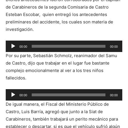
de Carabineros de la segunda Comisaria de Castro
Esteban Escobar, quien entregó los antecedentes
preliminares del accidente, los cuales son materia de
investigación.
Reproductor
00:00
00:00
de
Por su parte, Sebastián Schmolz, reanimador del Samu
audio
de Castro, dijo que trabajar en el lugar fue bastante
complejo emocionalmente al ver a los tres niños
fallecidos.
Reproductor
00:00
00:00
de
De igual manera, el Fiscal del Ministerio Público de
audio
Castro, Luis Barría, agregó que junto a la Siat de
Carabineros, también trabajará un perito mecánico para
establecer o descartar, si es que el vehículo sufrió algún