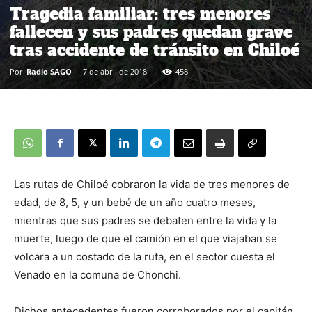
Tragedia familiar: tres menores
fallecen y sus padres quedan grave
tras accidente de tránsito en Chiloé
Por
Radio SAGO
-
7 de abril de 2018
458
Las rutas de Chiloé cobraron la vida de tres menores de
edad, de 8, 5, y un bebé de un año cuatro meses,
mientras que sus padres se debaten entre la vida y la
muerte, luego de que el camión en el que viajaban se
volcara a un costado de la ruta, en el sector cuesta el
Venado en la comuna de Chonchi.
Dichos antecedentes fueron corroborados por el capitán