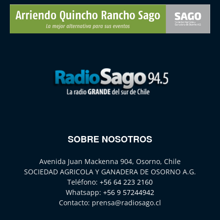
SOBRE NOSOTROS
Avenida Juan Mackenna 904, Osorno, Chile
SOCIEDAD AGRICOLA Y GANADERA DE OSORNO A.G.
Teléfono:
+56 64 223 2160
Whatsapp:
+56 9 57244942
Contacto:
prensa@radiosago.cl