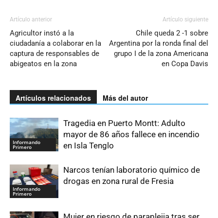
Artículo anterior
Artículo siguiente
Agricultor instó a la
Chile queda 2 -1 sobre
ciudadanía a colaborar en la
Argentina por la ronda final del
captura de responsables de
grupo I de la zona Americana
abigeatos en la zona
en Copa Davis
Artículos relacionados
Más del autor
Tragedia en Puerto Montt: Adulto
mayor de 86 años fallece en incendio
Informando
en Isla Tenglo
Primero
Narcos tenían laboratorio químico de
drogas en zona rural de Fresia
Informando
Primero
Mujer en riesgo de paraplejia tras ser