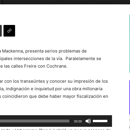
da Mackenna, presenta serios problemas de
ipales intersecciones de la vía. Paralelamente se
e las calles Freire con Cochrane.
ar con los transeúntes y conocer su impresión de los
ia, indignación e inquietud por una obra millonaria
 coincidieron que debe haber mayor fiscalización en
Utiliza
00:00
las