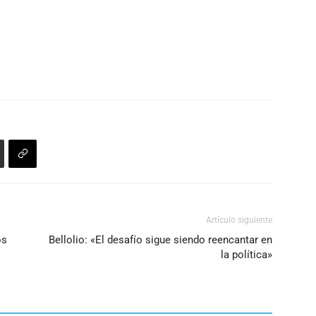
Artículo siguiente
os
Bellolio: «El desafío sigue siendo reencantar en
la política»