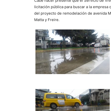
Cabe hacer presente que el Servicio de Viv
audio
licitación pública para buscar a la empresa q
del proyecto de remodelación de avenida M
Matta y Freire.