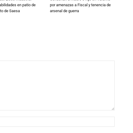
abilidades en patio de
por amenazas a Fiscal y tenencia de
to de Saesa
arsenal de guerra