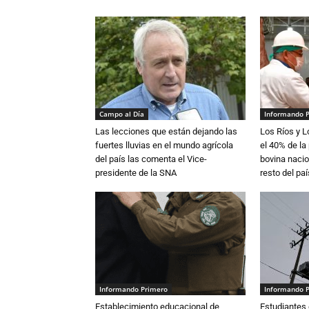
Campo al Día
Informando 
Las lecciones que están dejando las
Los Ríos y 
fuertes lluvias en el mundo agrícola
el 40% de la
del país las comenta el Vice-
bovina nacio
presidente de la SNA
resto del paí
Informando Primero
Informando 
Establecimiento educacional de
Estudiantes 