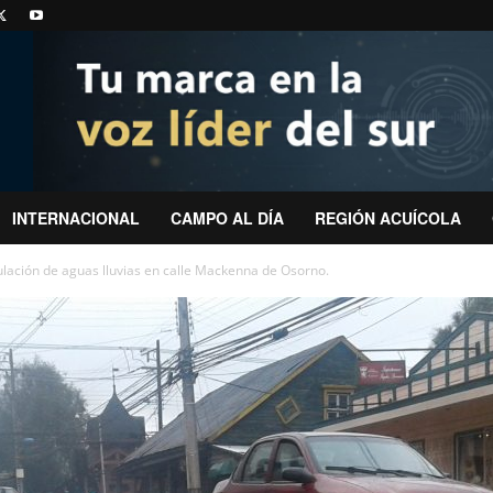
INTERNACIONAL
CAMPO AL DÍA
REGIÓN ACUÍCOLA
ación de aguas lluvias en calle Mackenna de Osorno.