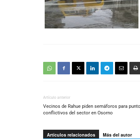
Artículo anterior
Vecinos de Rahue piden semáforos para punt
conflictivos del sector en Osorno
Artículos relacionados
Más del autor