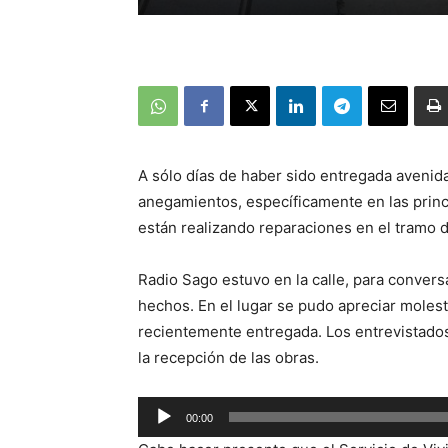
A sólo días de haber sido entregada aveni
anegamientos, específicamente en las princ
están realizando reparaciones en el tramo d
Radio Sago estuvo en la calle, para convers
hechos. En el lugar se pudo apreciar molest
recientemente entregada. Los entrevistados
la recepción de las obras.
Reproductor
00:00
de