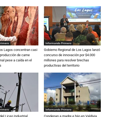
Primero
Informando Primero
Los Lagos concentran casi
Gobierno Regional de Los Lagos lanzó
 producción de carne
concurso de innovación por $4.000
nal pese a caída en el
millones para resolver brechas
s
productivas del territorio
Primero
Informando Primero
del Liceo Industrial
Condenan a madre e hijo en Valdivia