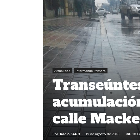
Actualidad
Informando Primero
Transeúntes
acumulación
calle Macke
Por
Radio SAGO
-
19 de agosto de 2016
1033