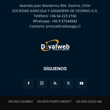
Avenida Juan Mackenna 904, Osorno, Chile
SOCIEDAD AGRICOLA Y GANADERA DE OSORNO A.G.
Teléfono:
+56 64 223 2160
Whatsapp:
+56 9 57244942
Contacto:
prensa@radiosago.cl
SÍGUENOS
EN VIVO OSORNO
EN VIVO PUERTO MONTT
EN VIVO SAGO AM