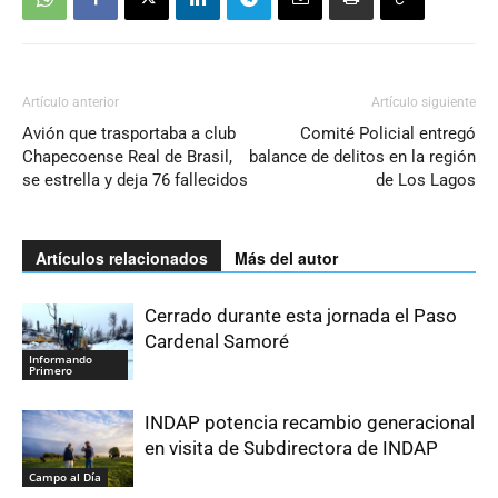
Artículo anterior
Artículo siguiente
Avión que trasportaba a club
Comité Policial entregó
Chapecoense Real de Brasil,
balance de delitos en la región
se estrella y deja 76 fallecidos
de Los Lagos
Artículos relacionados
Más del autor
Cerrado durante esta jornada el Paso
Cardenal Samoré
Informando
Primero
INDAP potencia recambio generacional
en visita de Subdirectora de INDAP
Campo al Día