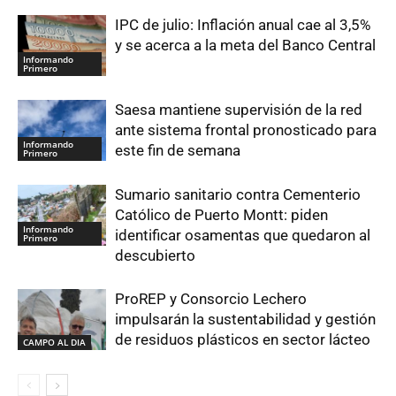
IPC de julio: Inflación anual cae al 3,5%
y se acerca a la meta del Banco Central
Informando
Primero
Saesa mantiene supervisión de la red
ante sistema frontal pronosticado para
Informando
este fin de semana
Primero
Sumario sanitario contra Cementerio
Católico de Puerto Montt: piden
Informando
identificar osamentas que quedaron al
Primero
descubierto
ProREP y Consorcio Lechero
impulsarán la sustentabilidad y gestión
de residuos plásticos en sector lácteo
CAMPO AL DIA