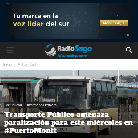
Inicio
Actualidad
Actualidad
Informando Primero
Transporte Público amenaza
paralización para este miércoles en
#PuertoMontt