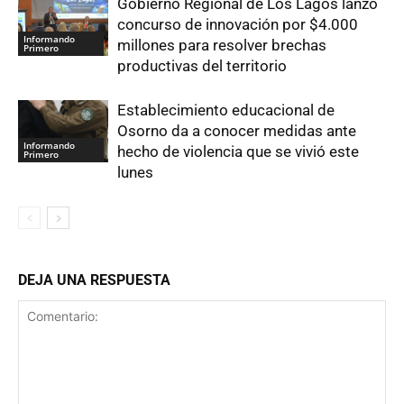
Gobierno Regional de Los Lagos lanzó
concurso de innovación por $4.000
Informando
millones para resolver brechas
Primero
productivas del territorio
Establecimiento educacional de
Osorno da a conocer medidas ante
Informando
hecho de violencia que se vivió este
Primero
lunes
DEJA UNA RESPUESTA