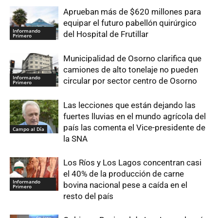
Aprueban más de $620 millones para
equipar el futuro pabellón quirúrgico
Informando
del Hospital de Frutillar
Primero
Municipalidad de Osorno clarifica que
camiones de alto tonelaje no pueden
Informando
circular por sector centro de Osorno
Primero
Las lecciones que están dejando las
fuertes lluvias en el mundo agrícola del
país las comenta el Vice-presidente de
Campo al Día
la SNA
Los Ríos y Los Lagos concentran casi
el 40% de la producción de carne
Informando
bovina nacional pese a caída en el
Primero
resto del país