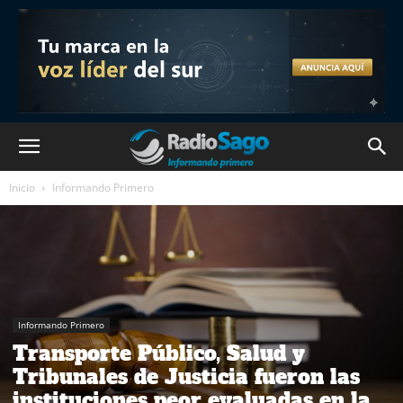
Inicio
Informando Primero
Informando Primero
Transporte Público, Salud y
Tribunales de Justicia fueron las
instituciones peor evaluadas en la