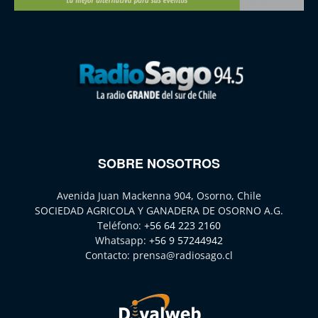
SOBRE NOSOTROS
Avenida Juan Mackenna 904, Osorno, Chile
SOCIEDAD AGRICOLA Y GANADERA DE OSORNO A.G.
Teléfono:
+56 64 223 2160
Whatsapp:
+56 9 57244942
Contacto:
prensa@radiosago.cl