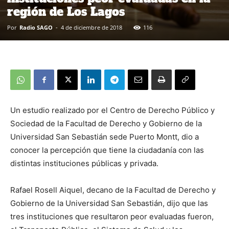
región de Los Lagos
Por
Radio SAGO
-
4 de diciembre de 2018
116
Un estudio realizado por el Centro de Derecho Público y
Sociedad de la Facultad de Derecho y Gobierno de la
Universidad San Sebastián sede Puerto Montt, dio a
conocer la percepción que tiene la ciudadanía con las
distintas instituciones públicas y privada.
Rafael Rosell Aiquel, decano de la Facultad de Derecho y
Gobierno de la Universidad San Sebastián, dijo que las
tres instituciones que resultaron peor evaluadas fueron,