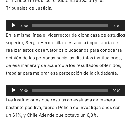
el Transporte Público, el Sistema de Salud y los
Tribunales de Justicia.
Reproductor
00:00
00:00
de
En la misma línea el vicerrector de dicha casa de estudios
audio
superior, Sergio Hermosilla, destacó la importancia de
realizar estos observatorios ciudadanos para conocer la
opinión de las personas hacia las distintas instituciones,
de esa manera y de acuerdo a los resultados obtenidos,
trabajar para mejorar esa percepción de la ciudadanía.
Reproductor
00:00
00:00
de
Las instituciones que resultaron evaluada de manera
audio
bastante positiva, fueron Policía de Investigaciones con
un 6,1%, y Chile Atiende que obtuvo un 6,3%.