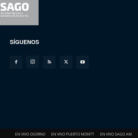
SÍGUENOS
EN VIVO OSORNO
EN VIVO PUERTO MONTT
EN VIVO SAGO AM