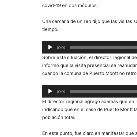
covid-19 en dos módulos.
Una cercana de un reo dijo que las visitas
tiempo.
Reproductor
00:00
de
Sobre esta situación, el director regional d
audio
informó que la visita presencial se reanud
cuando la comuna de Puerto Montt no retr
Reproductor
00:00
de
El director regional agregó además que en la
audio
indicando que en el caso de Puerto Montt la
población total.
En este punto, fue claro en manifestar que 