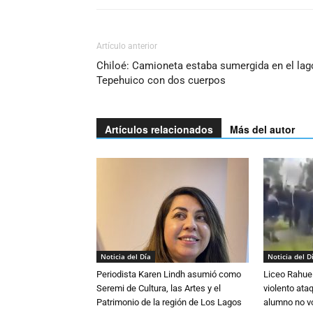
Artículo anterior
Chiloé: Camioneta estaba sumergida en el lag
Tepehuico con dos cuerpos
Artículos relacionados
Más del autor
Noticia del Día
Noticia del D
Periodista Karen Lindh asumió como
Liceo Rahue 
Seremi de Cultura, las Artes y el
violento ata
Patrimonio de la región de Los Lagos
alumno no vo