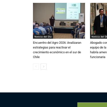
Noticia del Día
Noticia del D
Encuentro del Agro 2026: Analizaran
Abogado conf
estrategias para reactivar el
equipo de la
crecimiento económico en el sur de
habría amen
Chile
funcionaria