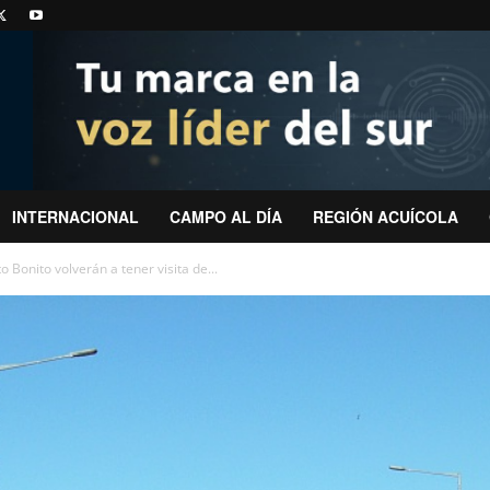
INTERNACIONAL
CAMPO AL DÍA
REGIÓN ACUÍCOLA
 Bonito volverán a tener visita de...