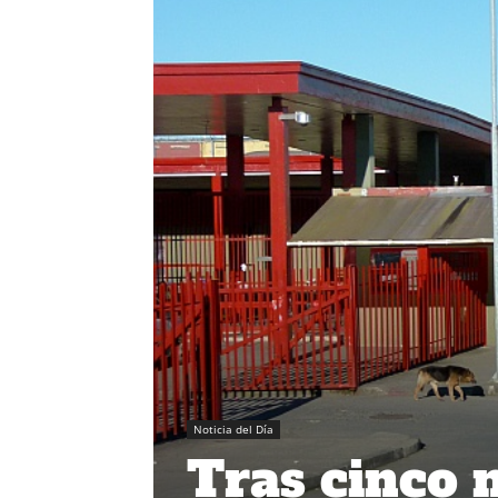
Noticia del Día
Tras cinco 