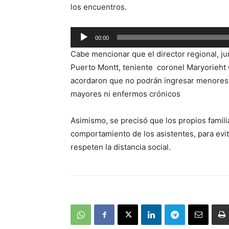
los encuentros.
Reproductor
00:00
de
Cabe mencionar que el director regional, ju
audio
Puerto Montt, teniente coronel Maryorieht C
acordaron que no podrán ingresar menores 
mayores ni enfermos crónicos
Asimismo, se precisó que los propios famili
comportamiento de los asistentes, para evit
respeten la distancia social.