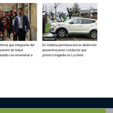
ía
Nacional
irma que integrante del
En Valdivia permanecerá en detención
 seremi de Salud
preventiva joven conductor que
azado con envenenar a
provocó tragedia en La Unión