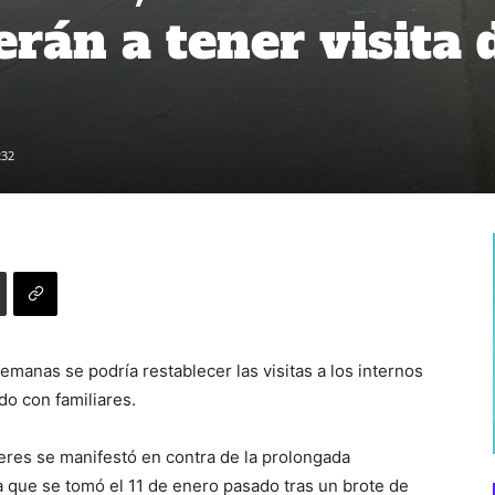
rán a tener visita 
232
manas se podría restablecer las visitas a los internos
rdo con familiares.
eres se manifestó en contra de la prolongada
a que se tomó el 11 de enero pasado tras un brote de