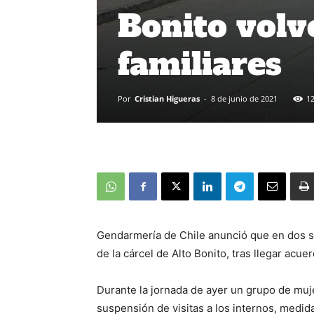
Bonito volve
familiares
Por
Cristian Higueras
-
8 de junio de 2021
1
Gendarmería de Chile anunció que en dos se
de la cárcel de Alto Bonito, tras llegar acue
Durante la jornada de ayer un grupo de muj
suspensión de visitas a los internos, medid