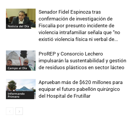
Senador Fidel Espinoza tras
confirmación de investigación de
Fiscalía por presunto incidente de
Noticia del Día
violencia intrafamiliar señala que “no
existió violencia física ni verbal de...
ProREP y Consorcio Lechero
impulsarán la sustentabilidad y gestión
de residuos plásticos en sector lácteo
Campo al Día
Aprueban más de $620 millones para
equipar el futuro pabellón quirúrgico
Informando
del Hospital de Frutillar
Primero