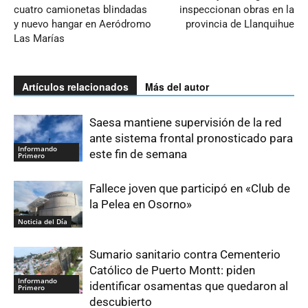
cuatro camionetas blindadas
inspeccionan obras en la
y nuevo hangar en Aeródromo
provincia de Llanquihue
Las Marías
Artículos relacionados
Más del autor
Saesa mantiene supervisión de la red
ante sistema frontal pronosticado para
Informando
este fin de semana
Primero
Fallece joven que participó en «Club de
la Pelea en Osorno»
Noticia del Día
Sumario sanitario contra Cementerio
Católico de Puerto Montt: piden
Informando
identificar osamentas que quedaron al
Primero
descubierto