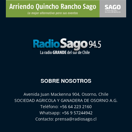
SOBRE NOSOTROS
Avenida Juan Mackenna 904, Osorno, Chile
SOCIEDAD AGRICOLA Y GANADERA DE OSORNO A.G.
Teléfono:
+56 64 223 2160
Whatsapp:
+56 9 57244942
Contacto:
prensa@radiosago.cl