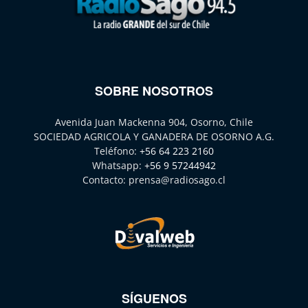
SOBRE NOSOTROS
Avenida Juan Mackenna 904, Osorno, Chile
SOCIEDAD AGRICOLA Y GANADERA DE OSORNO A.G.
Teléfono:
+56 64 223 2160
Whatsapp:
+56 9 57244942
Contacto:
prensa@radiosago.cl
SÍGUENOS