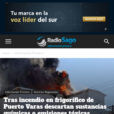
Inicio
Informando Primero
Informando Primero
Noticias Regionales
Tras incendio en frigorífico de
Puerto Varas descartan sustancias
químicas o emisiones tóxicas