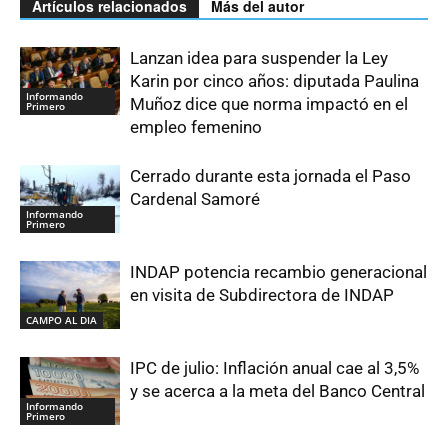
Artículos relacionados
Más del autor
Lanzan idea para suspender la Ley
Karin por cinco años: diputada Paulina
Informando
Muñoz dice que norma impactó en el
Primero
empleo femenino
Cerrado durante esta jornada el Paso
Cardenal Samoré
Informando
Primero
INDAP potencia recambio generacional
en visita de Subdirectora de INDAP
CAMPO AL DIA
IPC de julio: Inflación anual cae al 3,5%
y se acerca a la meta del Banco Central
Informando
Primero