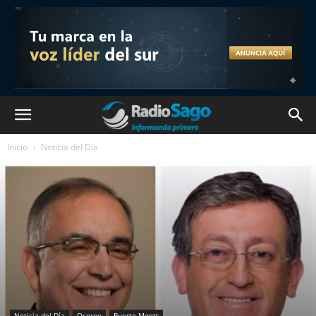
Inicio
Noticia del Día
Noticia del Día
Osorno
Puerto Montt