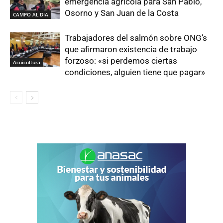
emergencia agrícola para San Pablo,
Osorno y San Juan de la Costa
CAMPO AL DIA
Trabajadores del salmón sobre ONG’s
que afirmaron existencia de trabajo
forzoso: «si perdemos ciertas
Acuicultura
condiciones, alguien tiene que pagar»