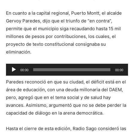
En cuanto a la capital regional, Puerto Montt, el alcalde
Gervoy Paredes, dijo que el triunfo de “en contra”,
permite que el municipio siga recaudando hasta 15 mil
millones de pesos por contribuciones, los cuales, el
proyecto de texto constitucional consignaba su
eliminación.
Reproductor
00:00
00:00
de
Paredes reconoció en que su ciudad, el déficit está en el
audio
área de educación, con una deuda millonaria del DAEM,
pero, agregó que en el tema social y de salud hay
avances. Asimismo, argumentó que no se debe perder la
capacidad de diálogo en la arena democrática.
Hasta el cierre de esta edición, Radio Sago consideró las