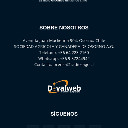
SOBRE NOSOTROS
Avenida Juan Mackenna 904, Osorno, Chile
SOCIEDAD AGRICOLA Y GANADERA DE OSORNO A.G.
Teléfono:
+56 64 223 2160
Whatsapp:
+56 9 57244942
Contacto:
prensa@radiosago.cl
SÍGUENOS