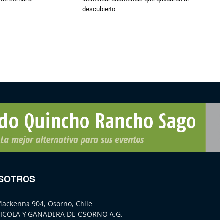
descubierto
SOTROS
Mackenna 904, Osorno, Chile
ICOLA Y GANADERA DE OSORNO A.G.