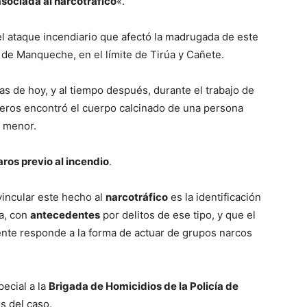
sociada al narcotráfico
«.
el ataque incendiario que afectó la madrugada de este
 de Manqueche, en el límite de Tirúa y Cañete.
as de hoy, y al tiempo después, durante el trabajo de
ros encontró el cuerpo calcinado de una persona
a menor.
aros previo al incendio
.
vincular este hecho al
narcotráfico
es la identificación
a, con
antecedentes
por delitos de ese tipo, y que el
te responde a la forma de actuar de grupos narcos
ecial a la
Brigada de Homicidios de la Policía de
es del caso.