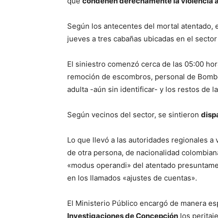
que
condenen derechamente la violencia a
Según los antecentes del mortal atentado, 
jueves a tres cabañas ubicadas en el sector
El siniestro comenzó cerca de las 05:00 hor
remoción de escombros, personal de Bombe
adulta -aún sin identificar- y los restos de l
Según vecinos del sector, se sintieron
disp
Lo que llevó a las autoridades regionales a 
de otra persona, de nacionalidad colombian
«modus operandi» del atentado presuntamen
en los llamados «ajustes de cuentas».
El Ministerio Público encargó de manera esp
Investigaciones de Concepción
los peritaj