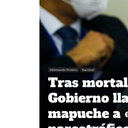
Informando Primero
Nacional
Tras mortal
Gobierno l
mapuche a «