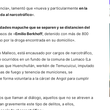
lencia», lamentó que «nueva y particularmente
en la
ada al narcotráfico
«.
dades mapuche que se separen y se distancien del
casos de «
Emilio Berkhoff
, detenido con más de 800
go por la droga encontrada en su domicilio».
o Malleco, está encausado por cargos de narcotráfico,
o ocurridos en un fundo de la comuna de Lumaco (La
tras que Huenchullán, werkén de Temucuicui, imputado
rmas de fuego y tenencia de municiones, se
 forma voluntaria a la cárcel de Angol para cumplir
s que llaman al diálogo, aquellos que no se atreven a
n gravemente este tipo de delitos, a ellos,