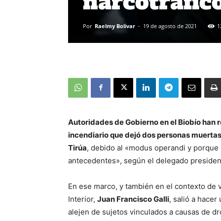
narcotráfic
Por
Raelmy Bolivar
-
19 de agosto de 2021
1
Autoridades de Gobierno en el Biobío han r
incendiario que dejó dos personas muertas
Tirúa
, debido al «modus operandi y porque 
antecedentes», según el delegado presidenci
En ese marco, y también en el contexto de v
Interior,
Juan Francisco Galli
, salió a hace
alejen de sujetos vinculados a causas de dr