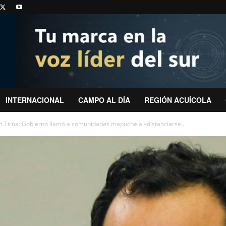
INTERNACIONAL
CAMPO AL DÍA
REGIÓN ACUÍCOLA
n Tirúa: Gobierno llamó a comunidades mapuche a «distanciarse...