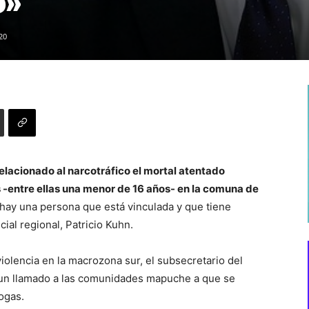
o»
20
elacionado al narcotráfico el mortal atentado
 -entre ellas una menor de 16 años- en la comuna de
hay una persona que está vinculada y que tiene
al regional, Patricio Kuhn.
iolencia en la macrozona sur, el subsecretario del
r un llamado a las comunidades mapuche a que se
ogas.