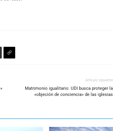
Artículo siguiente
e»
Matrimonio igualitario: UDI busca proteger la
«objeción de conciencia» de las iglesias