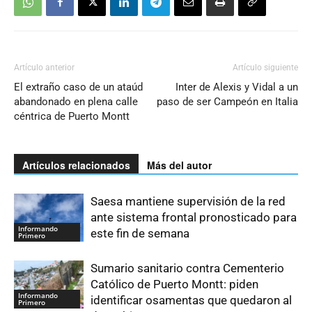
Artículo anterior
Artículo siguiente
El extraño caso de un ataúd
Inter de Alexis y Vidal a un
abandonado en plena calle
paso de ser Campeón en Italia
céntrica de Puerto Montt
Artículos relacionados
Más del autor
Saesa mantiene supervisión de la red
ante sistema frontal pronosticado para
Informando
este fin de semana
Primero
Sumario sanitario contra Cementerio
Católico de Puerto Montt: piden
Informando
identificar osamentas que quedaron al
Primero