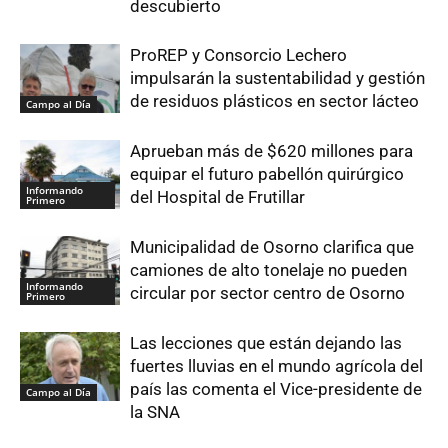
descubierto
ProREP y Consorcio Lechero
impulsarán la sustentabilidad y gestión
de residuos plásticos en sector lácteo
Campo al Día
Aprueban más de $620 millones para
equipar el futuro pabellón quirúrgico
Informando
del Hospital de Frutillar
Primero
Municipalidad de Osorno clarifica que
camiones de alto tonelaje no pueden
Informando
circular por sector centro de Osorno
Primero
Las lecciones que están dejando las
fuertes lluvias en el mundo agrícola del
país las comenta el Vice-presidente de
Campo al Día
la SNA