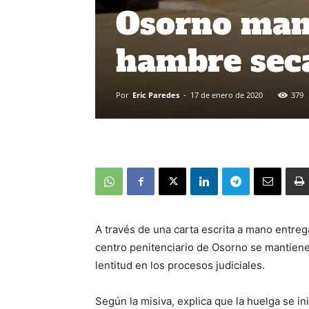
Osorno man
hambre seca
Por
Eric Paredes
-
17 de enero de 2020
379
A través de una carta escrita a mano entrega
centro penitenciario de Osorno se mantien
lentitud en los procesos judiciales.
Según la misiva, explica que la huelga se i