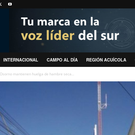
INTERNACIONAL
CAMPO AL DÍA
REGIÓN ACUÍCOLA
e Osorno mantienen huelga de hambre seca...