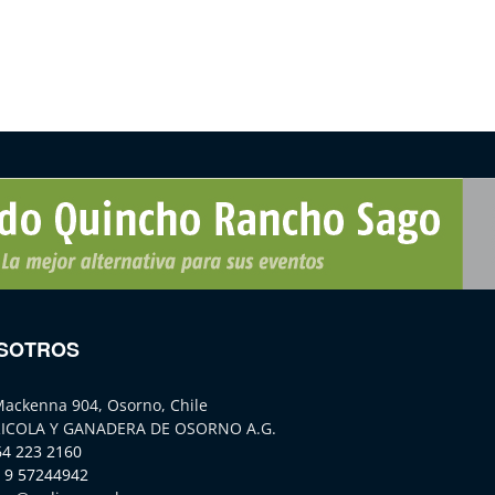
SOTROS
Mackenna 904, Osorno, Chile
ICOLA Y GANADERA DE OSORNO A.G.
64 223 2160
 9 57244942