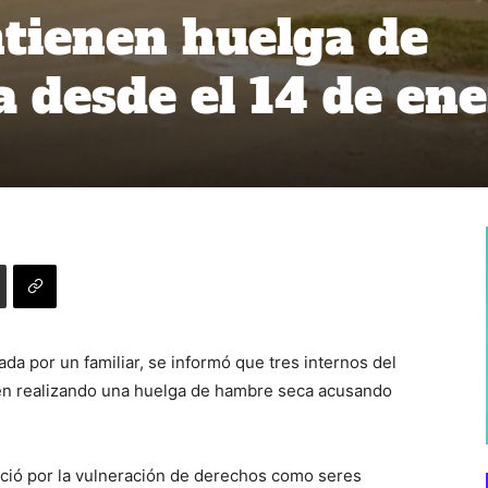
tienen huelga de
 desde el 14 de en
da por un familiar, se informó que tres internos del
en realizando una huelga de hambre seca acusando
nició por la vulneración de derechos como seres