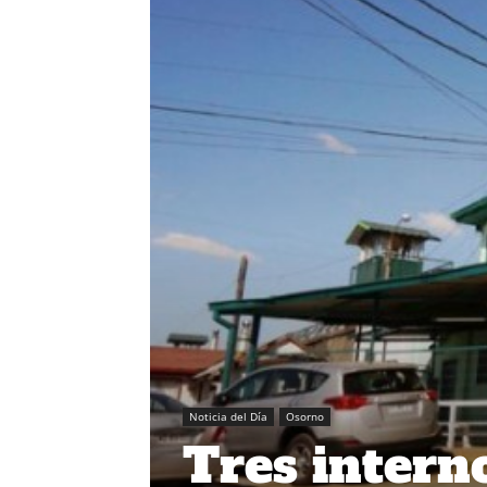
Noticia del Día
Osorno
Tres interno