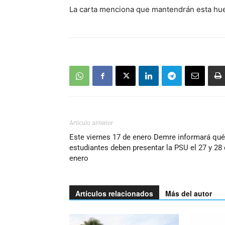
La carta menciona que mantendrán esta hue
audio
Artículo anterior
Este viernes 17 de enero Demre informará qué
estudiantes deben presentar la PSU el 27 y 28
enero
Artículos relacionados
Más del autor