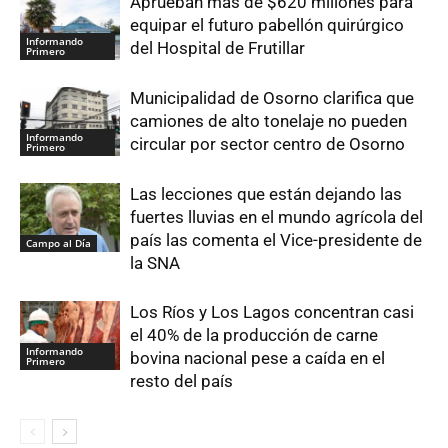
Aprueban más de $620 millones para
equipar el futuro pabellón quirúrgico
Informando
del Hospital de Frutillar
Primero
Municipalidad de Osorno clarifica que
camiones de alto tonelaje no pueden
Informando
circular por sector centro de Osorno
Primero
Las lecciones que están dejando las
fuertes lluvias en el mundo agrícola del
país las comenta el Vice-presidente de
Campo al Día
la SNA
Los Ríos y Los Lagos concentran casi
el 40% de la producción de carne
Informando
bovina nacional pese a caída en el
Primero
resto del país