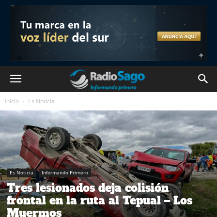
Inicio
Es Noticia
Es Noticia
Informando Primero
Tres lesionados deja colisión
frontal en la ruta al Tepual – Los
Muermos