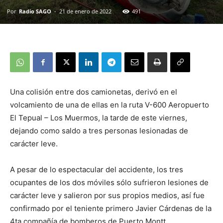
Por
Radio SAGO
-
21 de enero de 2022
491
Una colisión entre dos camionetas, derivó en el
volcamiento de una de ellas en la ruta V-600 Aeropuerto
El Tepual – Los Muermos, la tarde de este viernes,
dejando como saldo a tres personas lesionadas de
carácter leve.
A pesar de lo espectacular del accidente, los tres
ocupantes de los dos móviles sólo sufrieron lesiones de
carácter leve y salieron por sus propios medios, así fue
confirmado por el teniente primero Javier Cárdenas de la
4ta compañía de bomberos de Puerto Montt.