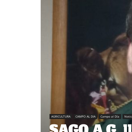
AGRICULTURA
CAMPO AL DIA
Campo al Día
Notic
SAGO A.G. l