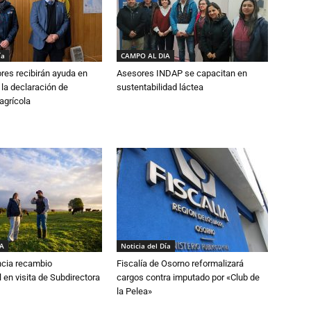
ía
CAMPO AL DIA
ores recibirán ayuda en
Asesores INDAP se capacitan en
 la declaración de
sustentabilidad láctea
agrícola
IA
Noticia del Día
cia recambio
Fiscalía de Osorno reformalizará
 en visita de Subdirectora
cargos contra imputado por «Club de
la Pelea»