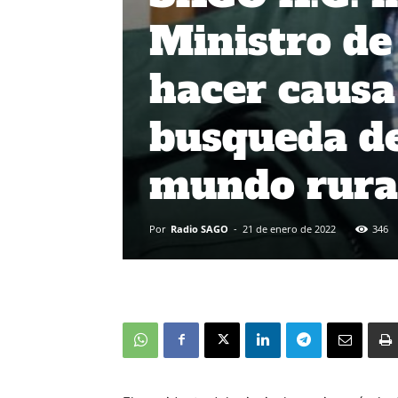
Ministro de
hacer causa
busqueda de
mundo rura
Por
Radio SAGO
-
21 de enero de 2022
346