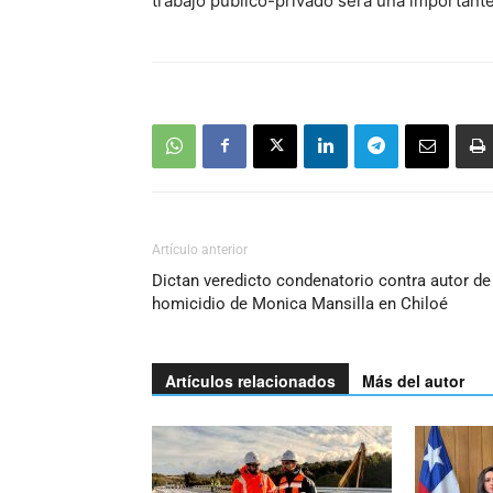
trabajo público-privado será una importante
Artículo anterior
Dictan veredicto condenatorio contra autor de
homicidio de Monica Mansilla en Chiloé
Artículos relacionados
Más del autor