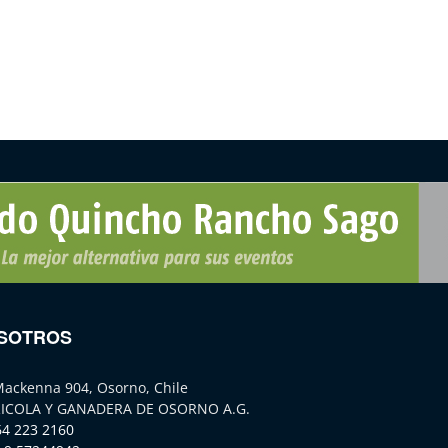
SOTROS
Mackenna 904, Osorno, Chile
ICOLA Y GANADERA DE OSORNO A.G.
64 223 2160