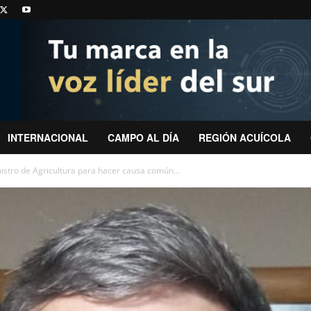
INTERNACIONAL
CAMPO AL DÍA
REGIÓN ACUÍCOLA
stro de Agricultura para hacer causa común...