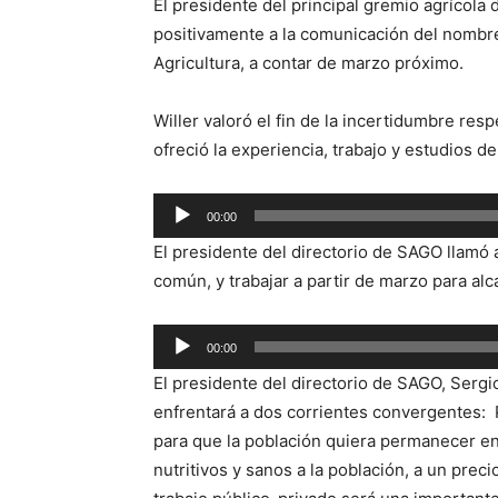
El presidente del principal gremio agrícola 
positivamente a la comunicación del nombr
Agricultura, a contar de marzo próximo.
Willer valoró el fin de la incertidumbre res
ofreció la experiencia, trabajo y estudios 
Reproductor
00:00
de
El presidente del directorio de SAGO llamó
audio
común, y trabajar a partir de marzo para alc
Reproductor
00:00
de
El presidente del directorio de SAGO, Sergio
audio
enfrentará a dos corrientes convergentes: 
para que la población quiera permanecer en
nutritivos y sanos a la población, a un precio