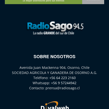
SOBRE NOSOTROS
Avenida Juan Mackenna 904, Osorno, Chile
SOCIEDAD AGRICOLA Y GANADERA DE OSORNO A.G.
Teléfono:
+56 64 223 2160
Whatsapp:
+56 9 57244942
Contacto:
prensa@radiosago.cl