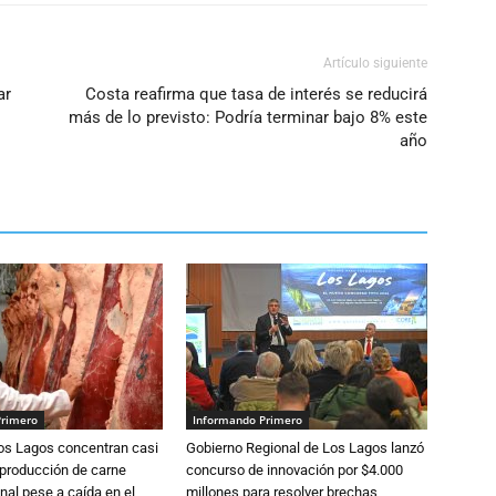
Artículo siguiente
ar
Costa reafirma que tasa de interés se reducirá
más de lo previsto: Podría terminar bajo 8% este
año
Primero
Informando Primero
Los Lagos concentran casi
Gobierno Regional de Los Lagos lanzó
 producción de carne
concurso de innovación por $4.000
nal pese a caída en el
millones para resolver brechas