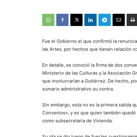
Fue el Gobierno el que confirmó la renuncia
las Artes, por hechos que tienen relación c
En detalle, se conoció la firma de dos con
Ministerio de las Culturas y la Asociación 
que involucrarían a Gutiérrez. De hecho, po
sumario administrativo su contra.
Sin embargo, esta no es la primera salida
Convenios», y es que quien también quedó f
como subsecretaria de Vivienda.
Su ida se dio luego de fuertes cuestionami