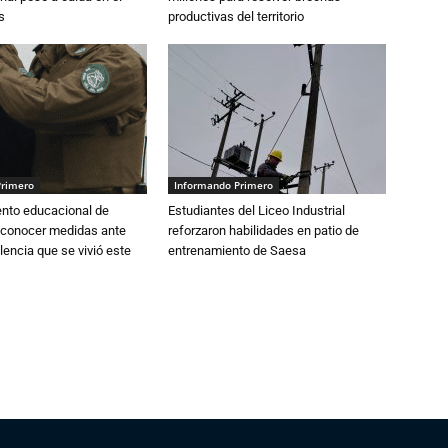
s
productivas del territorio
Primero
Informando Primero
ento educacional de
Estudiantes del Liceo Industrial
 conocer medidas ante
reforzaron habilidades en patio de
lencia que se vivió este
entrenamiento de Saesa