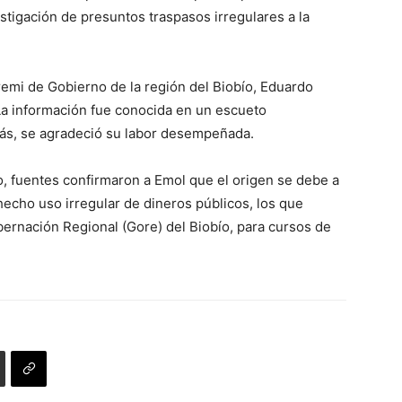
tigación de presuntos traspasos irregulares a la
remi de Gobierno de la región del Biobío, Eduardo
La información fue conocida en un escueto
ás, se agradeció su labor desempeñada.
o, fuentes confirmaron a Emol que el origen se debe a
hecho uso irregular de dineros públicos, los que
ernación Regional (Gore) del Biobío, para cursos de