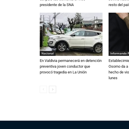
presidente de la SNA
resto del paí
Nacional
Informando 
En Valdivia permanecerá en detención
Establecimi
preventiva joven conductor que
Osorno da a
provocó tragedia en La Unión
hecho de vio
lunes