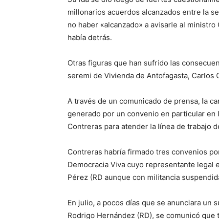
millonarios acuerdos alcanzados entre la se
no haber «alcanzado» a avisarle al ministro
había detrás.
Otras figuras que han sufrido las consecuen
seremi de Vivienda de Antofagasta, Carlos 
A través de un comunicado de prensa, la ca
generado por un convenio en particular en l
Contreras para atender la línea de trabajo
Contreras habría firmado tres convenios p
Democracia Viva cuyo representante legal es
Pérez (RD aunque con militancia suspendid
En julio, a pocos días que se anunciara un 
Rodrigo Hernández (RD), se comunicó que ta