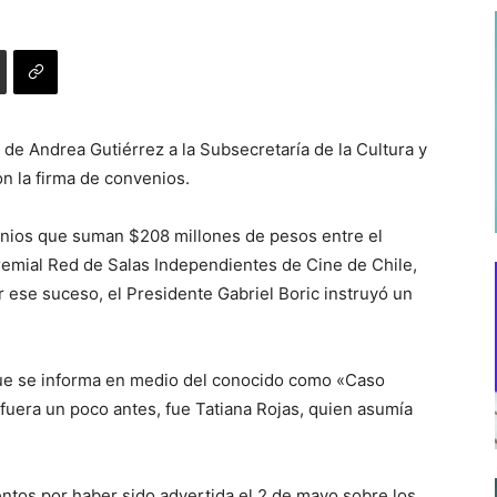
 de Andrea Gutiérrez a la Subsecretaría de la Cultura y
on la firma de convenios.
venios que suman $208 millones de pesos entre el
Gremial Red de Salas Independientes de Cine de Chile,
r ese suceso, el Presidente Gabriel Boric instruyó un
 que se informa en medio del conocido como «Caso
uera un poco antes, fue Tatiana Rojas, quien asumía
entos por haber sido advertida el 2 de mayo sobre los