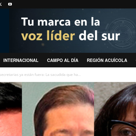
INTERNACIONAL
CAMPO AL DÍA
REGIÓN ACUÍCOLA
ecretarias ya están fuera: La sacudida que ha...