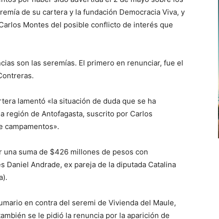
remía de su cartera y la fundación Democracia Viva, y
 Carlos Montes del posible conflicto de interés que
cias son las seremías. El primero en renunciar, fue el
Contreras.
rtera lamentó «la situación de duda que se ha
a región de Antofagasta, suscrito por Carlos
 de campamentos».
or una suma de $426 millones de pesos con
 Daniel Andrade, ex pareja de la diputada Catalina
a).
sumario en contra del seremi de Vivienda del Maule,
mbién se le pidió la renuncia por la aparición de