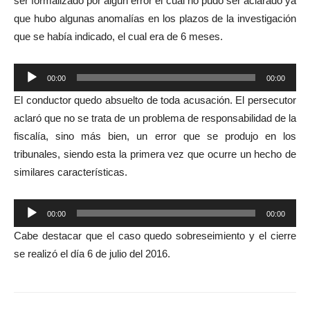
ser formalizado por algún error el cual no pudo ser aclarado ya
que hubo algunas anomalías en los plazos de la investigación
que se había indicado, el cual era de 6 meses.
Reproductor
00:00
00:00
de
El conductor quedo absuelto de toda acusación. El persecutor
audio
aclaró que no se trata de un problema de responsabilidad de la
fiscalía, sino más bien, un error que se produjo en los
tribunales, siendo esta la primera vez que ocurre un hecho de
similares características.
Reproductor
00:00
00:00
de
Cabe destacar que el caso quedo sobreseimiento y el cierre
audio
se realizó el día 6 de julio del 2016.