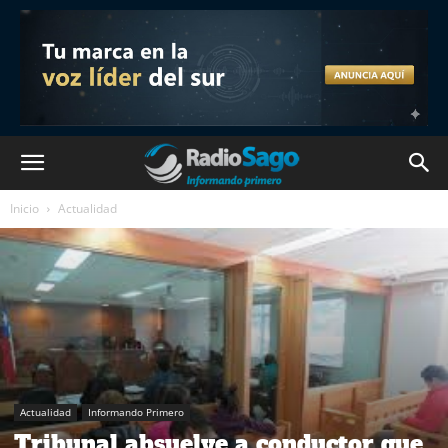
Inicio
Actualidad
Actualidad
Informando Primero
Tribunal absuelve a conductor que