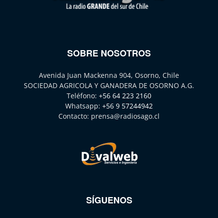
SOBRE NOSOTROS
Avenida Juan Mackenna 904, Osorno, Chile
SOCIEDAD AGRICOLA Y GANADERA DE OSORNO A.G.
Teléfono:
+56 64 223 2160
Whatsapp:
+56 9 57244942
Contacto:
prensa@radiosago.cl
SÍGUENOS