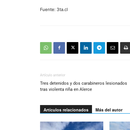
Fuente: 3ta.cl
Artículo anterior
Tres detenidos y dos carabineros lesionados
tras violenta riña en Alerce
Artículos relacionados
Más del autor