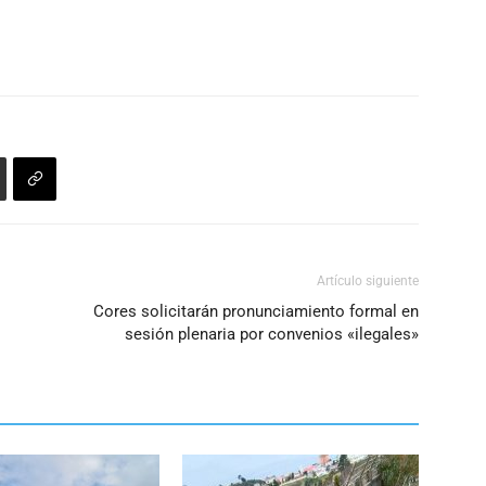
Artículo siguiente
Cores solicitarán pronunciamiento formal en
sesión plenaria por convenios «ilegales»