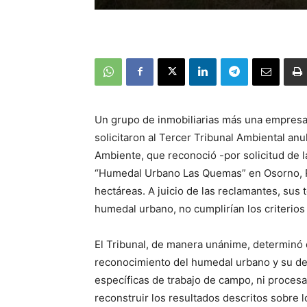
Un grupo de inmobiliarias más una empresa 
solicitaron al Tercer Tribunal Ambiental anu
Ambiente, que reconoció -por solicitud de 
“Humedal Urbano Las Quemas” en Osorno, Re
hectáreas. A juicio de las reclamantes, sus
humedal urbano, no cumplirían los criterio
El Tribunal, de manera unánime, determinó q
reconocimiento del humedal urbano y su de
específicas de trabajo de campo, ni proces
reconstruir los resultados descritos sobre l