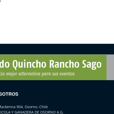
o
SOTROS
Mackenna 904, Osorno, Chile
ICOLA Y GANADERA DE OSORNO A.G.