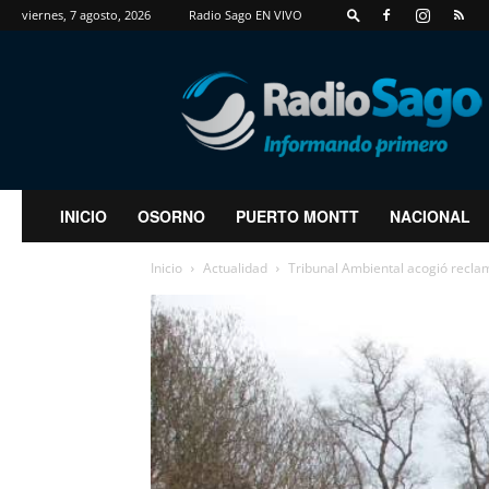
viernes, 7 agosto, 2026
Radio Sago EN VIVO
RadioSago
INICIO
OSORNO
PUERTO MONTT
NACIONAL
Inicio
Actualidad
Tribunal Ambiental acogió recla