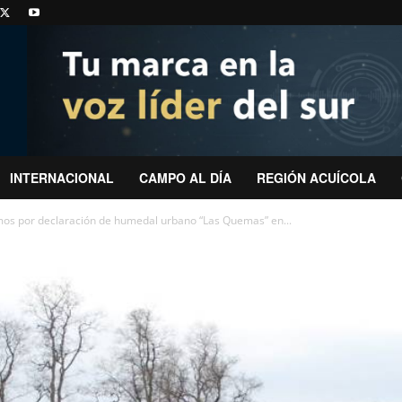
INTERNACIONAL
CAMPO AL DÍA
REGIÓN ACUÍCOLA
mos por declaración de humedal urbano “Las Quemas” en...