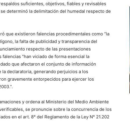
espaldos suficientes, objetivos, fiables y revisables
 se determinó la delimitación del humedal respecto de
eró que existieron falencias procedimentales como “la
lígono, la falta de publicidad y transparencia del
onunciamiento respecto de las presentaciones
 falencias “han viciado de forma esencial la
, dado que afectaron el conjunto de información
 la declaratoria, generando perjuicios a los
ieron gravemente entorpecidos para ejercer los
2003.”.
lamaciones y ordena al Ministerio del Medio Ambiente
erificables, se pronuncie sobre la concurrencia de los
ados en el art. 8° del Reglamento de la Ley N° 21.202