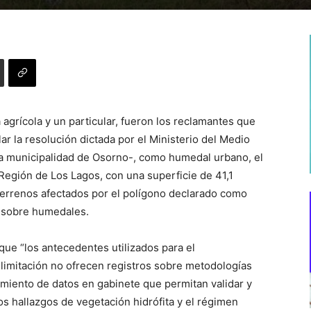
agrícola y un particular, fueron los reclamantes que
lar la resolución dictada por el Ministerio del Medio
la municipalidad de Osorno-, como humedal urbano, el
gión de Los Lagos, con una superficie de 41,1
 terrenos afectados por el polígono declarado como
s sobre humedales.
ue “los antecedentes utilizados para el
limitación no ofrecen registros sobre metodologías
amiento de datos en gabinete que permitan validar y
os hallazgos de vegetación hidrófita y el régimen