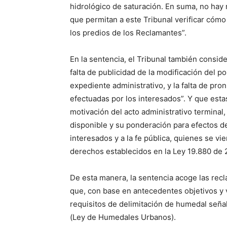
hidrológico de saturación. En suma, no hay r
que permitan a este Tribunal verificar cómo
los predios de los Reclamantes”.
En la sentencia, el Tribunal también consid
falta de publicidad de la modificación del po
expediente administrativo, y la falta de pr
efectuadas por los interesados”. Y que estas
motivación del acto administrativo terminal
disponible y su ponderación para efectos de
interesados y a la fe pública, quienes se v
derechos establecidos en la Ley 19.880 de 
De esta manera, la sentencia acoge las rec
que, con base en antecedentes objetivos y v
requisitos de delimitación de humedal señal
(Ley de Humedales Urbanos).