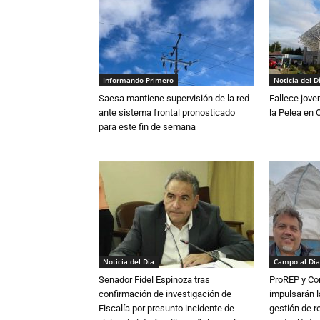
Informando Primero
Noticia del D
Saesa mantiene supervisión de la red
Fallece jove
ante sistema frontal pronosticado
la Pelea en 
para este fin de semana
Noticia del Día
Campo al Día
Senador Fidel Espinoza tras
ProREP y Co
confirmación de investigación de
impulsarán l
Fiscalía por presunto incidente de
gestión de r