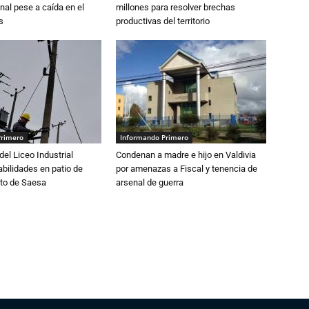
nal pese a caída en el
millones para resolver brechas
s
productivas del territorio
Primero
Informando Primero
del Liceo Industrial
Condenan a madre e hijo en Valdivia
abilidades en patio de
por amenazas a Fiscal y tenencia de
to de Saesa
arsenal de guerra