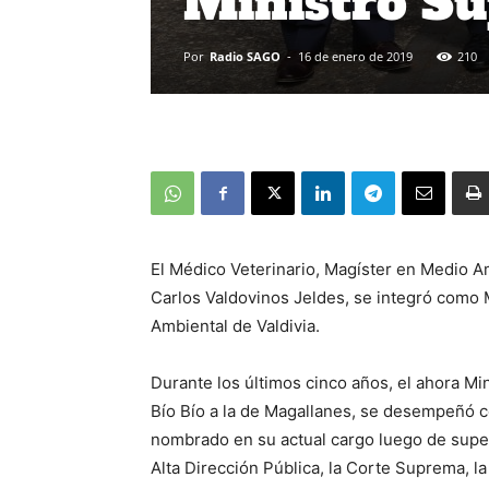
Ministro Su
Por
Radio SAGO
-
16 de enero de 2019
210
El Médico Veterinario, Magíster en Medio A
Carlos Valdovinos Jeldes, se integró como 
Ambiental de Valdivia.
Durante los últimos cinco años, el ahora Min
Bío Bío a la de Magallanes, se desempeñó c
nombrado en su actual cargo luego de super
Alta Dirección Pública, la Corte Suprema, l