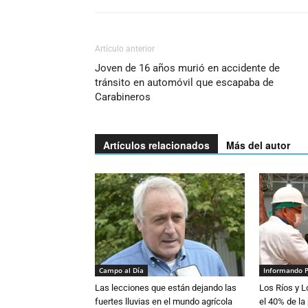
Artículo anterior
Joven de 16 años murió en accidente de
tránsito en automóvil que escapaba de
Carabineros
Artículos relacionados
Más del autor
Campo al Día
Informando 
Las lecciones que están dejando las
Los Ríos y 
fuertes lluvias en el mundo agrícola
el 40% de la