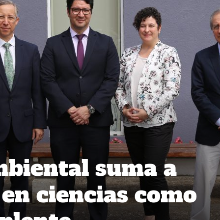
mbiental suma a
a en ciencias como