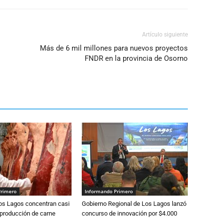
Artículo siguiente
Más de 6 mil millones para nuevos proyectos
FNDR en la provincia de Osorno
Primero
Informando Primero
Los Lagos concentran casi
Gobierno Regional de Los Lagos lanzó
 producción de carne
concurso de innovación por $4.000