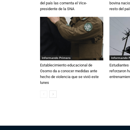
del país las comenta el Vice-
bovina nacio
presidente de la SNA
resto del paí
Informando Primero
Informando 
Establecimiento educacional de
Estudiantes 
Osorno da a conocer medidas ante
reforzaron h
hecho de violencia que se vivió este
entrenamien
lunes