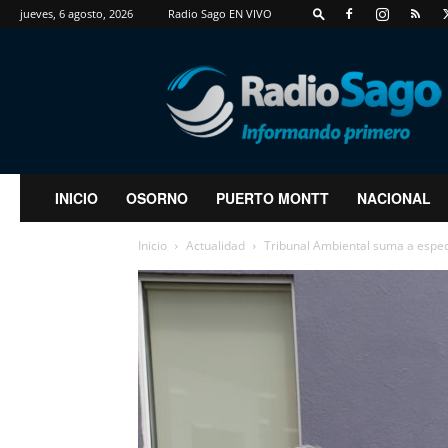
jueves, 6 agosto, 2026
Radio Sago EN VIVO
RadioSago
INICIO
OSORNO
PUERTO MONTT
NACIONAL
Inicio
Actualidad
Tribunal Ambiental suma a especi