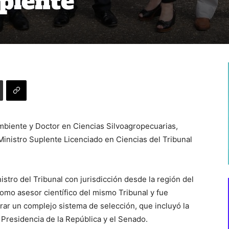
plente
mbiente y Doctor en Ciencias Silvoagropecuarias,
Ministro Suplente Licenciado en Ciencias del Tribunal
istro del Tribunal con jurisdicción desde la región del
omo asesor científico del mismo Tribunal y fue
ar un complejo sistema de selección, que incluyó la
a Presidencia de la República y el Senado.