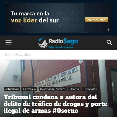
Inicio
Actualidad
Actualidad
Es Noticia
Informando Primero
Osorno
Tribunales
Tribunal condena a autora del
delito de tráfico de drogas y porte
ilegal de armas #Osorno