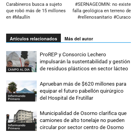
Carabineros busca a sujeto
#SERNAGEOMIN: no existe
que robó más de 15 millones
falla geológica en terreno de
en #Maullín
#rellenosanitario #Curaco
Artículos relacionados
Más del autor
ProREP y Consorcio Lechero
impulsarán la sustentabilidad y gestión
de residuos plásticos en sector lácteo
CAMPO AL DIA
Aprueban más de $620 millones para
equipar el futuro pabellón quirúrgico
Informando
del Hospital de Frutillar
Primero
Municipalidad de Osorno clarifica que
camiones de alto tonelaje no pueden
Informando
circular por sector centro de Osorno
Primero