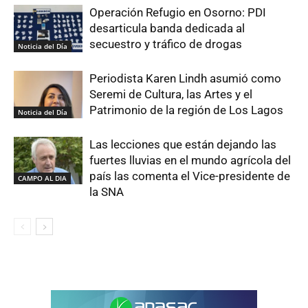
Operación Refugio en Osorno: PDI
desarticula banda dedicada al
secuestro y tráfico de drogas
Noticia del Día
Periodista Karen Lindh asumió como
Seremi de Cultura, las Artes y el
Patrimonio de la región de Los Lagos
Noticia del Día
Las lecciones que están dejando las
fuertes lluvias en el mundo agrícola del
país las comenta el Vice-presidente de
CAMPO AL DIA
la SNA