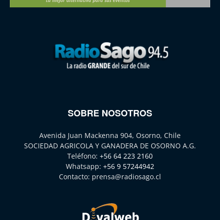
SOBRE NOSOTROS
Avenida Juan Mackenna 904, Osorno, Chile
SOCIEDAD AGRICOLA Y GANADERA DE OSORNO A.G.
Teléfono:
+56 64 223 2160
Whatsapp:
+56 9 57244942
Contacto:
prensa@radiosago.cl