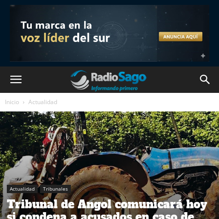
Inicio
Actualidad
Actualidad
Tribunales
Tribunal de Angol comunicará hoy
si condena a acusados en caso de