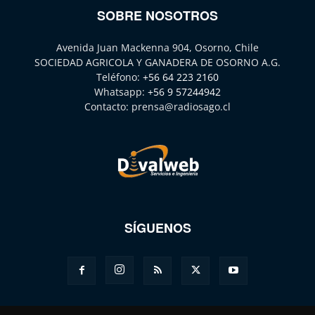
SOBRE NOSOTROS
Avenida Juan Mackenna 904, Osorno, Chile
SOCIEDAD AGRICOLA Y GANADERA DE OSORNO A.G.
Teléfono:
+56 64 223 2160
Whatsapp:
+56 9 57244942
Contacto:
prensa@radiosago.cl
SÍGUENOS