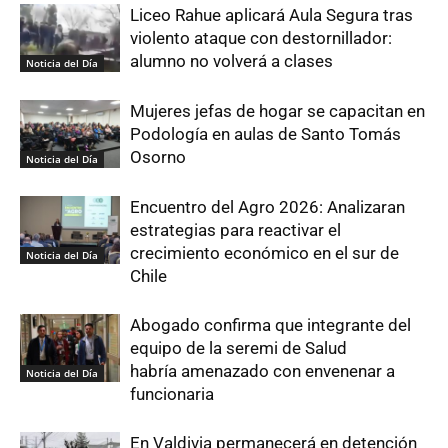
Liceo Rahue aplicará Aula Segura tras
violento ataque con destornillador:
alumno no volverá a clases
Noticia del Día
Mujeres jefas de hogar se capacitan en
Podología en aulas de Santo Tomás
Osorno
Noticia del Día
Encuentro del Agro 2026: Analizaran
estrategias para reactivar el
crecimiento económico en el sur de
Noticia del Día
Chile
Abogado confirma que integrante del
equipo de la seremi de Salud
habría amenazado con envenenar a
Noticia del Día
funcionaria
En Valdivia permanecerá en detención