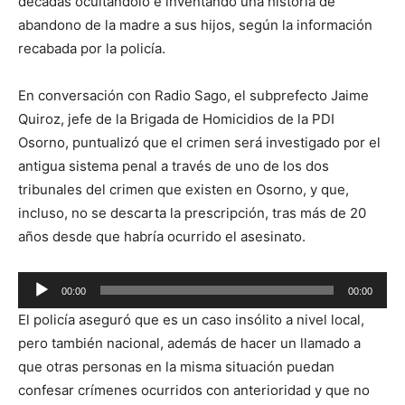
décadas ocultándolo e inventando una historia de
abandono de la madre a sus hijos, según la información
recabada por la policía.
En conversación con Radio Sago, el subprefecto Jaime
Quiroz, jefe de la Brigada de Homicidios de la PDI
Osorno, puntualizó que el crimen será investigado por el
antigua sistema penal a través de uno de los dos
tribunales del crimen que existen en Osorno, y que,
incluso, no se descarta la prescripción, tras más de 20
años desde que habría ocurrido el asesinato.
Reproductor
00:00
00:00
de
El policía aseguró que es un caso insólito a nivel local,
audio
pero también nacional, además de hacer un llamado a
que otras personas en la misma situación puedan
confesar crímenes ocurridos con anterioridad y que no