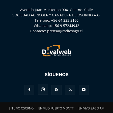
Avenida Juan Mackenna 904, Osorno, Chile
SOCIEDAD AGRICOLA Y GANADERA DE OSORNO A.G.
Teléfono:
+56 64 223 2160
Whatsapp:
+56 9 57244942
Contacto:
prensa@radiosago.cl
SÍGUENOS
EN VIVO OSORNO
EN VIVO PUERTO MONTT
EN VIVO SAGO AM