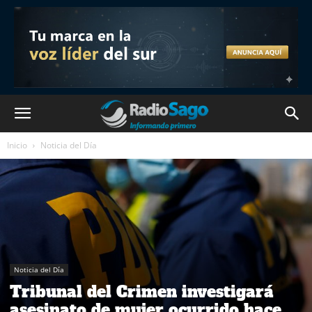
Inicio
Noticia del Día
Noticia del Día
Tribunal del Crimen investigará
asesinato de mujer ocurrido hace