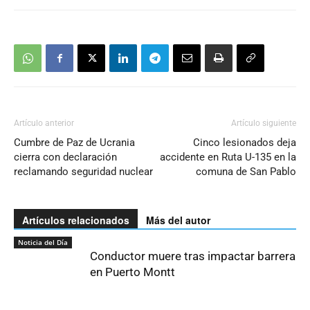
Artículo anterior
Artículo siguiente
Cumbre de Paz de Ucrania
Cinco lesionados deja
cierra con declaración
accidente en Ruta U-135 en la
reclamando seguridad nuclear
comuna de San Pablo
Artículos relacionados
Más del autor
Noticia del Día
Conductor muere tras impactar barrera
en Puerto Montt