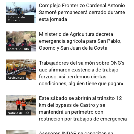
Complejo Fronterizo Cardenal Antonio
Samoré permanecerá cerrado durante
Informando
esta jornada
Primero
Ministerio de Agricultura decreta
emergencia agrícola para San Pablo,
Osorno y San Juan de la Costa
CAMPO AL DIA
Trabajadores del salmón sobre ONG’s
que afirmaron existencia de trabajo
forzoso: «si perdemos ciertas
Acuicultura
condiciones, alguien tiene que pagar»
Este sábado se abrirán al tránsito 12
km del bypass de Castro y se
mantendrá un perímetro con
Noticia del Día
restricción por trabajos de emergencia
Asesores INDAP se capacitan en