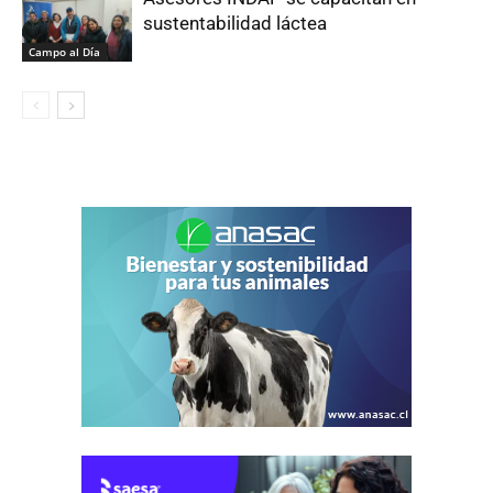
sustentabilidad láctea
Campo al Día