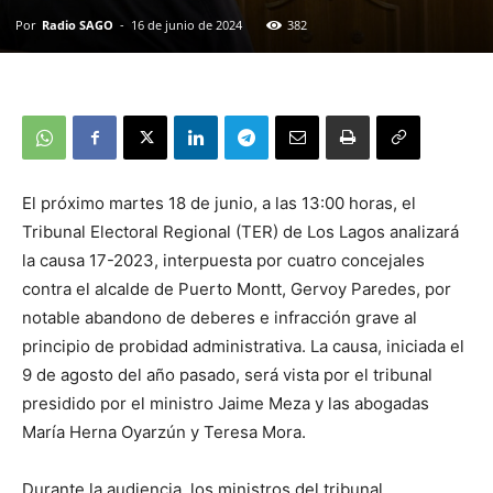
Por
Radio SAGO
-
16 de junio de 2024
382
El próximo martes 18 de junio, a las 13:00 horas, el
Tribunal Electoral Regional (TER) de Los Lagos analizará
la causa 17-2023, interpuesta por cuatro concejales
contra el alcalde de Puerto Montt, Gervoy Paredes, por
notable abandono de deberes e infracción grave al
principio de probidad administrativa. La causa, iniciada el
9 de agosto del año pasado, será vista por el tribunal
presidido por el ministro Jaime Meza y las abogadas
María Herna Oyarzún y Teresa Mora.
Durante la audiencia, los ministros del tribunal