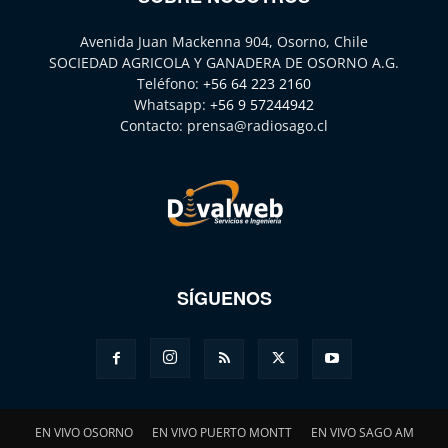
Avenida Juan Mackenna 904, Osorno, Chile
SOCIEDAD AGRICOLA Y GANADERA DE OSORNO A.G.
Teléfono:
+56 64 223 2160
Whatsapp:
+56 9 57244942
Contacto:
prensa@radiosago.cl
SÍGUENOS
EN VIVO OSORNO
EN VIVO PUERTO MONTT
EN VIVO SAGO AM