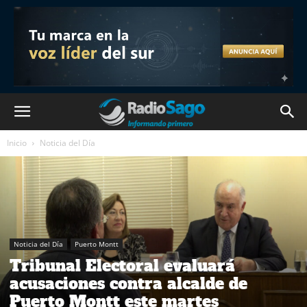
Inicio
Noticia del Día
Noticia del Día
Puerto Montt
Tribunal Electoral evaluará
acusaciones contra alcalde de
Puerto Montt este martes