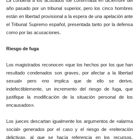
La condena a los acusados fue confirmada en diciembre del
año pasado por un tribunal superior, pero los cinco hombres
están en libertad provisional a la espera de una apelación ante
el Tribunal Supremo español, presentada tanto por la defensa
como por las acusaciones.
Riesgo de fuga
Los magistrados reconocen «que los hechos por los que han
resultado condenados son graves, por afectar a la libertad
sexual» pero «no implica que de ello se derive,
indefectiblemente, un incremento del riesgo de fuga, que
justifique la modificación de la situación personal de los
encausados».
Los jueces descartan igualmente los argumentos de «alarma
social» generados por el caso y el riesgo de «reiteración
delictiva», al que se hacía referencia en los recursos,