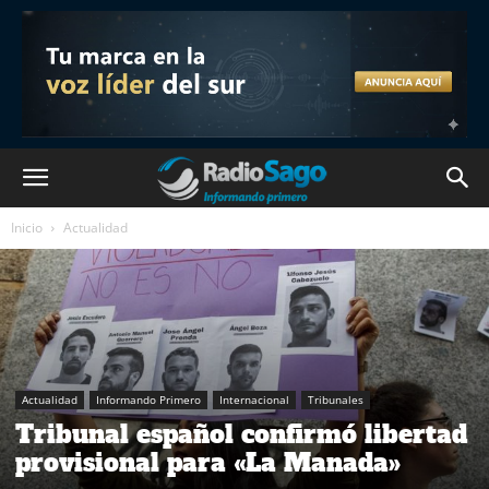
Inicio
Actualidad
Actualidad
Informando Primero
Internacional
Tribunales
Tribunal español confirmó libertad
provisional para «La Manada»