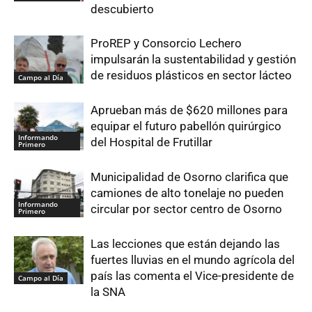
descubierto
ProREP y Consorcio Lechero
impulsarán la sustentabilidad y gestión
de residuos plásticos en sector lácteo
Campo al Día
Aprueban más de $620 millones para
equipar el futuro pabellón quirúrgico
Informando
del Hospital de Frutillar
Primero
Municipalidad de Osorno clarifica que
camiones de alto tonelaje no pueden
Informando
circular por sector centro de Osorno
Primero
Las lecciones que están dejando las
fuertes lluvias en el mundo agrícola del
país las comenta el Vice-presidente de
Campo al Día
la SNA