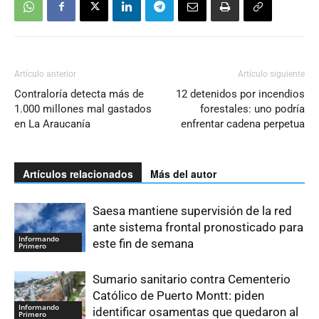
Artículo anterior
Artículo siguiente
Contraloría detecta más de
12 detenidos por incendios
1.000 millones mal gastados
forestales: uno podría
en La Araucanía
enfrentar cadena perpetua
Artículos relacionados
Más del autor
Saesa mantiene supervisión de la red
ante sistema frontal pronosticado para
Informando
este fin de semana
Primero
Sumario sanitario contra Cementerio
Católico de Puerto Montt: piden
Informando
identificar osamentas que quedaron al
Primero