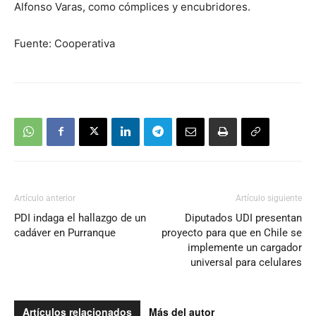
Alfonso Varas, como cómplices y encubridores.
Fuente: Cooperativa
Artículo anterior
Artículo siguiente
PDI indaga el hallazgo de un
Diputados UDI presentan
cadáver en Purranque
proyecto para que en Chile se
implemente un cargador
universal para celulares
Artículos relacionados
Más del autor