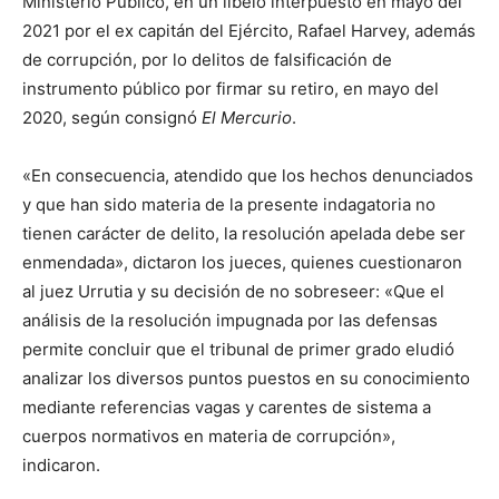
Ministerio Público, en un libelo interpuesto en mayo del
2021 por el ex capitán del Ejército, Rafael Harvey, además
de corrupción, por lo delitos de falsificación de
instrumento público por firmar su retiro, en mayo del
2020, según consignó
El Mercurio
.
«En consecuencia, atendido que los hechos denunciados
y que han sido materia de la presente indagatoria no
tienen carácter de delito, la resolución apelada debe ser
enmendada», dictaron los jueces, quienes cuestionaron
al juez Urrutia y su decisión de no sobreseer: «Que el
análisis de la resolución impugnada por las defensas
permite concluir que el tribunal de primer grado eludió
analizar los diversos puntos puestos en su conocimiento
mediante referencias vagas y carentes de sistema a
cuerpos normativos en materia de corrupción»,
indicaron.