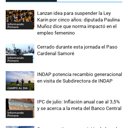
Lanzan idea para suspender la Ley
Karin por cinco años: diputada Paulina
Informando
Muñoz dice que norma impactó en el
Primero
empleo femenino
Cerrado durante esta jornada el Paso
Cardenal Samoré
Informando
Primero
INDAP potencia recambio generacional
en visita de Subdirectora de INDAP
CAMPO AL DIA
IPC de julio: Inflación anual cae al 3,5%
y se acerca a la meta del Banco Central
Informando
Primero