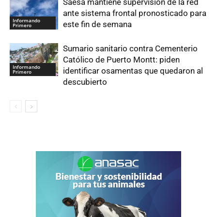
Saesa mantiene supervisión de la red
ante sistema frontal pronosticado para
Informando
este fin de semana
Primero
Sumario sanitario contra Cementerio
Católico de Puerto Montt: piden
Informando
identificar osamentas que quedaron al
Primero
descubierto