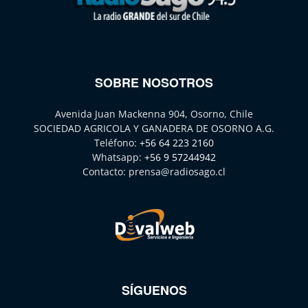
SOBRE NOSOTROS
Avenida Juan Mackenna 904, Osorno, Chile
SOCIEDAD AGRICOLA Y GANADERA DE OSORNO A.G.
Teléfono:
+56 64 223 2160
Whatsapp:
+56 9 57244942
Contacto:
prensa@radiosago.cl
SÍGUENOS