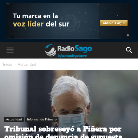
Inicio
Actualidad
Actualidad
Informando Primero
Tribunal sobreseyó a Piñera por
omisión de denuncia de supuesta