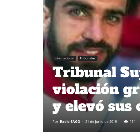
Internacional
Tribunales
Tribunal Su
violación g
y elevó sus
Por
Radio SAGO
-
21 de junio de 2019
114