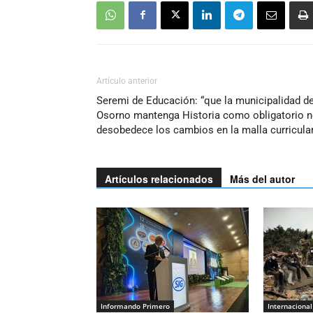
Artículo anterior
Seremi de Educación: “que la municipalidad d
Osorno mantenga Historia como obligatorio 
desobedece los cambios en la malla curricula
Artículos relacionados
Más del autor
Informando Primero
Internacional