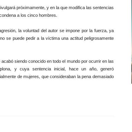
e divulgará próximamente, y en la que modifica las sentencias
a condena a los cinco hombres.
agresión, la voluntad del autor se impone por la fuerza, ya
 «no se puede pedir a la víctima una actitud peligrosamente
 acabó siendo conocido en todo el mundo por ocurrir en las
ona, y cuya sentencia inicial, hace un año, generó
pecialmente de mujeres, que consideraban la pena demasiado