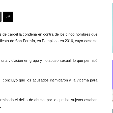
s de cárcel la condena en contra de los cinco hombres que
a fiesta de San Fermín, en Pamplona en 2016, cuyo caso se
ó una violación en grupo y no abuso sexual, lo que permitió
s, concluyó que los acusados intimidaron a la víctima para
erminado el delito de abuso, por lo que los sujetos estaban
.