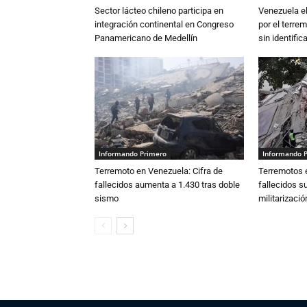
Sector lácteo chileno participa en
Venezuela el
integración continental en Congreso
por el terre
Panamericano de Medellín
sin identifica
Informando Primero
Informando 
Terremoto en Venezuela: Cifra de
Terremotos e
fallecidos aumenta a 1.430 tras doble
fallecidos s
sismo
militarizaci