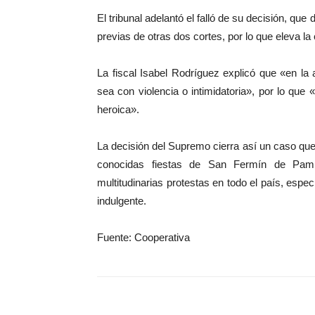
El tribunal adelantó el falló de su decisión, qu
previas de otras dos cortes, por lo que eleva l
La fiscal Isabel Rodríguez explicó que «en la 
sea con violencia o intimidatoria», por lo que
heroica».
La decisión del Supremo cierra así un caso que
conocidas fiestas de San Fermín de Pampl
multitudinarias protestas en todo el país, es
indulgente.
Fuente: Cooperativa