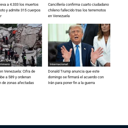
eva a 4.333 los muertos
Cancillería confirma cuarto ciudadano
moto y admite 315 cuerpos
chileno fallecido tras los terremotos
r
en Venezuela
Primero
Internacional
n Venezuela: Cifra de
Donald Trump anuncia que este
ube a 589 y ordenan
domingo se firmará el acuerdo con
ón de zonas afectadas
Irán para poner fin a la guerra