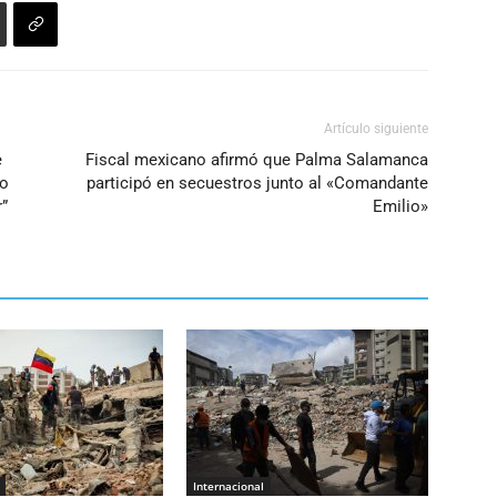
Artículo siguiente
e
Fiscal mexicano afirmó que Palma Salamanca
no
participó en secuestros junto al «Comandante
r”
Emilio»
Internacional