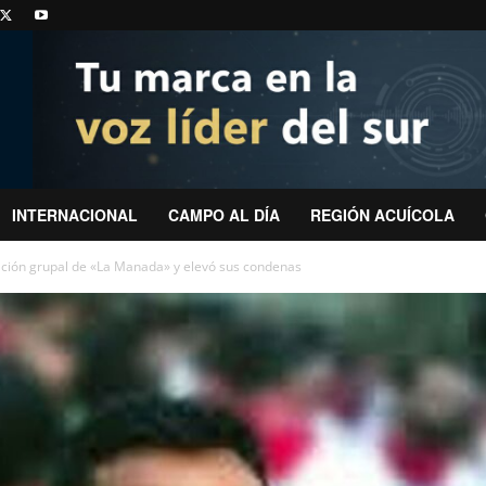
INTERNACIONAL
CAMPO AL DÍA
REGIÓN ACUÍCOLA
lación grupal de «La Manada» y elevó sus condenas