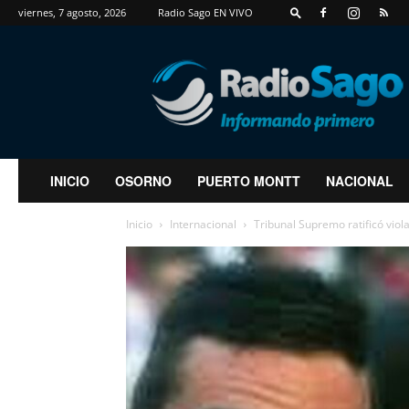
viernes, 7 agosto, 2026
Radio Sago EN VIVO
RadioSago
INICIO
OSORNO
PUERTO MONTT
NACIONAL
Inicio
Internacional
Tribunal Supremo ratificó vio