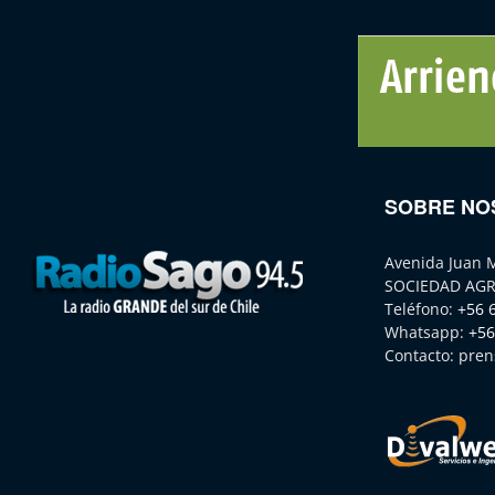
SOBRE NO
Avenida Juan 
SOCIEDAD AGR
Teléfono:
+56 
Whatsapp:
+56
Contacto:
pren