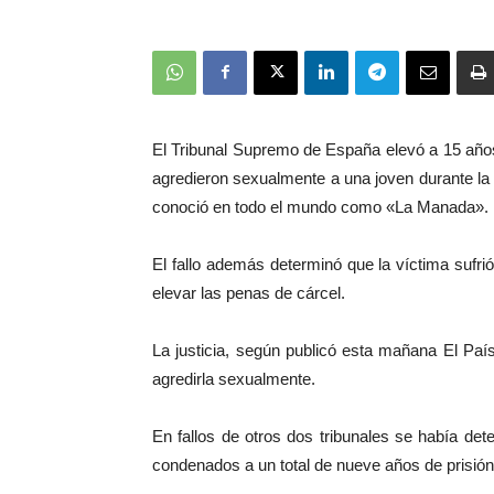
El Tribunal Supremo de España elevó a 15 año
agredieron sexualmente a una joven durante l
conoció en todo el mundo como «La Manada».
El fallo además determinó que la víctima sufri
elevar las penas de cárcel.
La justicia, según publicó esta mañana El Paí
agredirla sexualmente.
En fallos de otros dos tribunales se había det
condenados a un total de nueve años de prisión