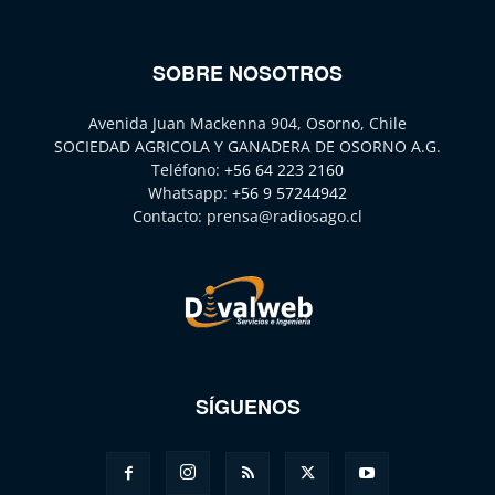
SOBRE NOSOTROS
Avenida Juan Mackenna 904, Osorno, Chile
SOCIEDAD AGRICOLA Y GANADERA DE OSORNO A.G.
Teléfono:
+56 64 223 2160
Whatsapp:
+56 9 57244942
Contacto:
prensa@radiosago.cl
SÍGUENOS