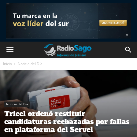
Inicio
Noticia del Día
Noticia del Día
Tricel ordenó restituir
candidaturas rechazadas por fallas
en plataforma del Servel