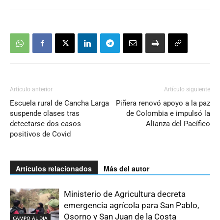
Artículo anterior
Artículo siguiente
Escuela rural de Cancha Larga
Piñera renovó apoyo a la paz
suspende clases tras
de Colombia e impulsó la
detectarse dos casos
Alianza del Pacífico
positivos de Covid
Artículos relacionados
Más del autor
Ministerio de Agricultura decreta
emergencia agrícola para San Pablo,
Osorno y San Juan de la Costa
CAMPO AL DIA