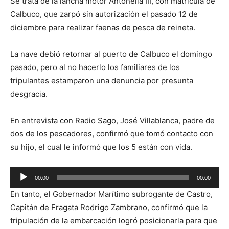
Se trata de la lancha motor Antonella III, con matrícula de
Calbuco, que zarpó sin autorización el pasado 12 de
diciembre para realizar faenas de pesca de reineta.
La nave debió retornar al puerto de Calbuco el domingo
pasado, pero al no hacerlo los familiares de los
tripulantes estamparon una denuncia por presunta
desgracia.
En entrevista con Radio Sago, José Villablanca, padre de
dos de los pescadores, confirmó que tomó contacto con
su hijo, el cual le informó que los 5 están con vida.
Reproductor
00:00
00:00
de
En tanto, el Gobernador Marítimo subrogante de Castro,
audio
Capitán de Fragata Rodrigo Zambrano, confirmó que la
tripulación de la embarcación logró posicionarla para que