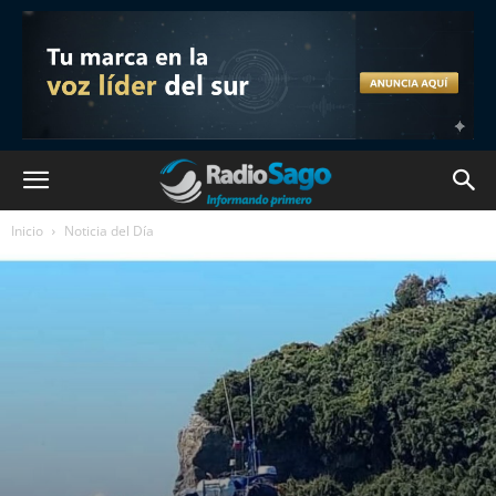
Inicio
Noticia del Día