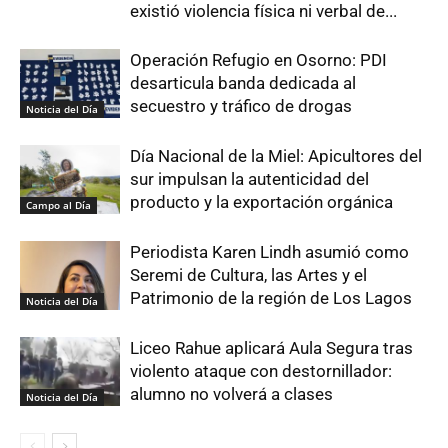
existió violencia física ni verbal de...
Operación Refugio en Osorno: PDI
desarticula banda dedicada al
secuestro y tráfico de drogas
Noticia del Día
Día Nacional de la Miel: Apicultores del
sur impulsan la autenticidad del
producto y la exportación orgánica
Campo al Día
Periodista Karen Lindh asumió como
Seremi de Cultura, las Artes y el
Patrimonio de la región de Los Lagos
Noticia del Día
Liceo Rahue aplicará Aula Segura tras
violento ataque con destornillador:
alumno no volverá a clases
Noticia del Día