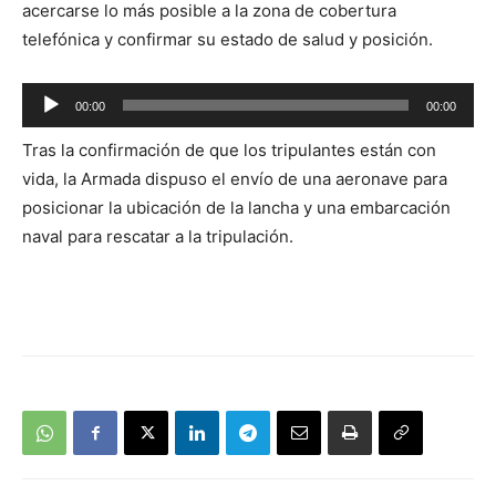
acercarse lo más posible a la zona de cobertura
telefónica y confirmar su estado de salud y posición.
Reproductor
00:00
00:00
de
Tras la confirmación de que los tripulantes están con
audio
vida, la Armada dispuso el envío de una aeronave para
posicionar la ubicación de la lancha y una embarcación
naval para rescatar a la tripulación.