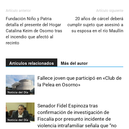
Artículo anterior
Artículo siguiente
Fundación Niño y Patria
20 años de cárcel deberá
detalla el presente del Hogar
cumplir sujeto que asesinó a
Catalina Keim de Osorno tras
su esposa en el río Maullín
el incendio que afectó al
recinto
Artículos relacionados
Más del autor
Fallece joven que participó en «Club de
la Pelea en Osorno»
Noticia del Día
Senador Fidel Espinoza tras
confirmación de investigación de
Fiscalía por presunto incidente de
Noticia del Día
violencia intrafamiliar señala que “no