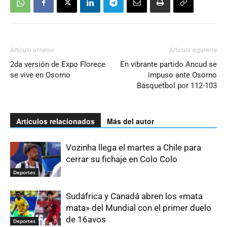
Artículo anterior
Artículo siguiente
2da versión de Expo Florece
En vibrante partido Ancud se
se vive en Osorno
impuso ante Osorno
Básquetbol por 112-103
Artículos relacionados
Más del autor
Vozinha llega el martes a Chile para
cerrar su fichaje en Colo Colo
Deportes
Sudáfrica y Canadá abren los «mata
mata» del Mundial con el primer duelo
de 16avos
Deportes