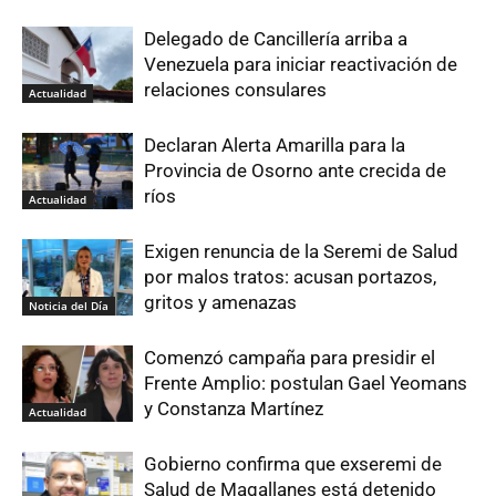
Delegado de Cancillería arriba a
Venezuela para iniciar reactivación de
relaciones consulares
Actualidad
Declaran Alerta Amarilla para la
Provincia de Osorno ante crecida de
ríos
Actualidad
Exigen renuncia de la Seremi de Salud
por malos tratos: acusan portazos,
gritos y amenazas
Noticia del Día
Comenzó campaña para presidir el
Frente Amplio: postulan Gael Yeomans
y Constanza Martínez
Actualidad
Gobierno confirma que exseremi de
Salud de Magallanes está detenido