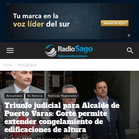
Inicio
Actualidad
Actualidad
Es Noticia
Noticias Regionales
Triunfo judicial para Alcalde de
Puerto Varas: Corte permite
extender congelamiento de
edificaciones de altura