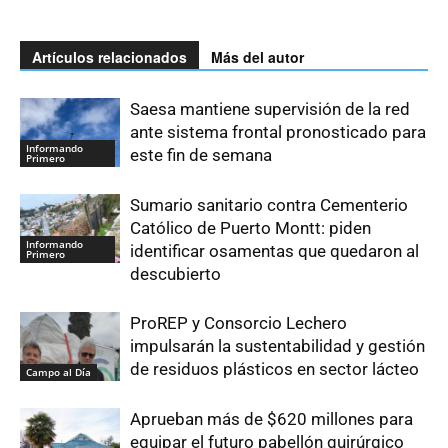
Artículos relacionados
Más del autor
Saesa mantiene supervisión de la red
ante sistema frontal pronosticado para
Informando
este fin de semana
Primero
Sumario sanitario contra Cementerio
Católico de Puerto Montt: piden
Informando
identificar osamentas que quedaron al
Primero
descubierto
ProREP y Consorcio Lechero
impulsarán la sustentabilidad y gestión
de residuos plásticos en sector lácteo
Campo al Día
Aprueban más de $620 millones para
equipar el futuro pabellón quirúrgico