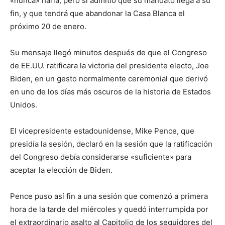
«nunca» haría, pero sí admitió que su mandato llega a su
fin, y que tendrá que abandonar la Casa Blanca el
próximo 20 de enero.
Su mensaje llegó minutos después de que el Congreso
de EE.UU. ratificara la victoria del presidente electo, Joe
Biden, en un gesto normalmente ceremonial que derivó
en uno de los días más oscuros de la historia de Estados
Unidos.
El vicepresidente estadounidense, Mike Pence, que
presidía la sesión, declaró en la sesión que la ratificación
del Congreso debía considerarse «suficiente» para
aceptar la elección de Biden.
Pence puso así fin a una sesión que comenzó a primera
hora de la tarde del miércoles y quedó interrumpida por
el extraordinario asalto al Capitolio de los seguidores del