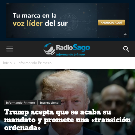
Inicio
Informando Primero
Informando Primero
Internacional
Trump acepta que se acaba su
mandato y promete una «transición
ordenada»