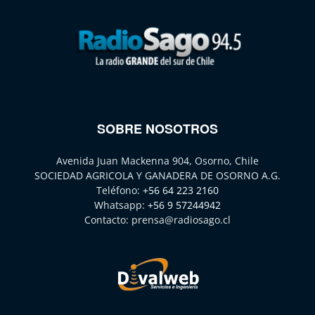
SOBRE NOSOTROS
Avenida Juan Mackenna 904, Osorno, Chile
SOCIEDAD AGRICOLA Y GANADERA DE OSORNO A.G.
Teléfono:
+56 64 223 2160
Whatsapp:
+56 9 57244942
Contacto:
prensa@radiosago.cl