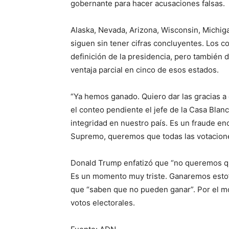
gobernante para hacer acusaciones falsas.
Alaska, Nevada, Arizona, Wisconsin, Michiga
siguen sin tener cifras concluyentes. Los c
definición de la presidencia, pero también 
ventaja parcial en cinco de esos estados.
“Ya hemos ganado. Quiero dar las gracias a
el conteo pendiente el jefe de la Casa Bla
integridad en nuestro país. Es un fraude en
Supremo, queremos que todas las votacione
Donald Trump enfatizó que “no queremos qu
Es un momento muy triste. Ganaremos esto”
que “saben que no pueden ganar”. Por el m
votos electorales.