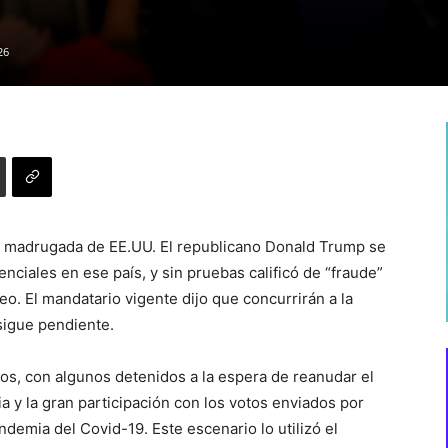
26
la madrugada de EE.UU. El republicano Donald Trump se
nciales en ese país, y sin pruebas calificó de “fraude”
eo. El mandatario vigente dijo que concurrirán a la
sigue pendiente.
os, con algunos detenidos a la espera de reanudar el
a y la gran participación con los votos enviados por
ndemia del Covid-19. Este escenario lo utilizó el