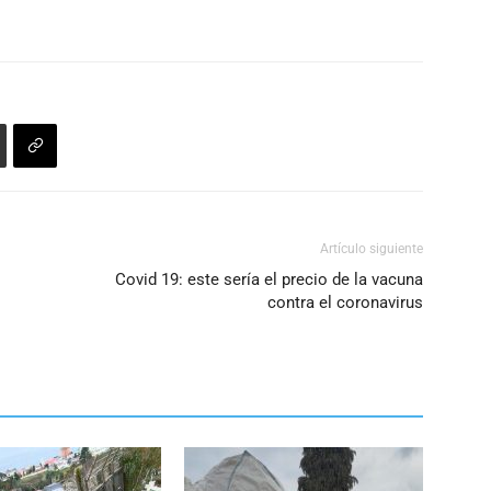
Artículo siguiente
Covid 19: este sería el precio de la vacuna
contra el coronavirus