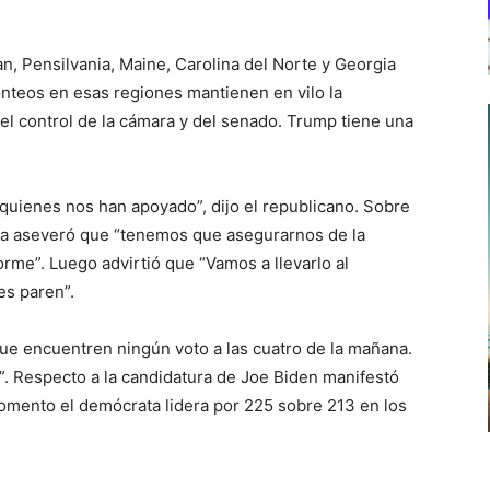
n, Pensilvania, Maine, Carolina del Norte y Georgia
onteos en esas regiones mantienen en vilo la
del control de la cámara y del senado. Trump tiene una
 quienes nos han apoyado”, dijo el republicano. Sobre
nca aseveró que “tenemos que asegurarnos de la
orme”. Luego advirtió que “Vamos a llevarlo al
s paren”.
e encuentren ningún voto a las cuatro de la mañana.
. Respecto a la candidatura de Joe Biden manifestó
omento el demócrata lidera por 225 sobre 213 en los