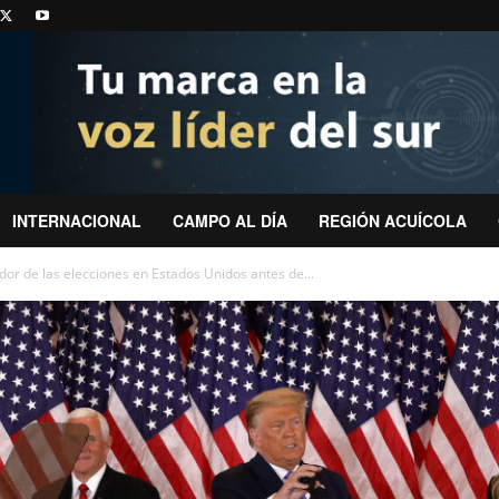
INTERNACIONAL
CAMPO AL DÍA
REGIÓN ACUÍCOLA
or de las elecciones en Estados Unidos antes de...