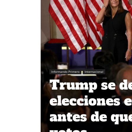
Informando Primero
Internacional
Trump se de
elecciones 
antes de qu