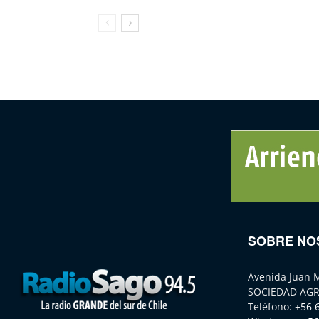
SOBRE NO
Avenida Juan 
SOCIEDAD AGR
Teléfono:
+56 