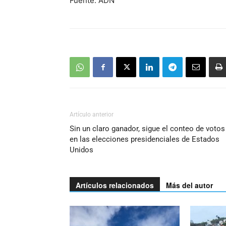
Fuente: ADN
Artículo anterior
Sin un claro ganador, sigue el conteo de votos
en las elecciones presidenciales de Estados
Unidos
Artículos relacionados
Más del autor