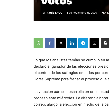
votos
Por
Radio SAGO
-
4 de noviembre de 2020
3
Lo que los analistas temían se cumplió en 
declaró el ganador de las elecciones preside
el conteo de los sufragios emitidos por corr
Corte Suprema para frenar el proceso que 
La votación aún se desarrolla en once estad
proceso este miércoles. La diferencia horari
correo, alargó la elección en medio de la pa