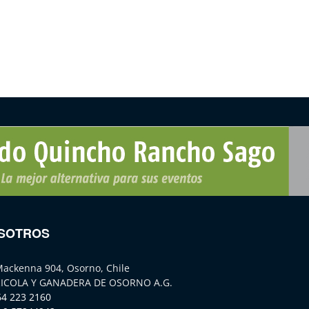
SOTROS
Mackenna 904, Osorno, Chile
ICOLA Y GANADERA DE OSORNO A.G.
64 223 2160