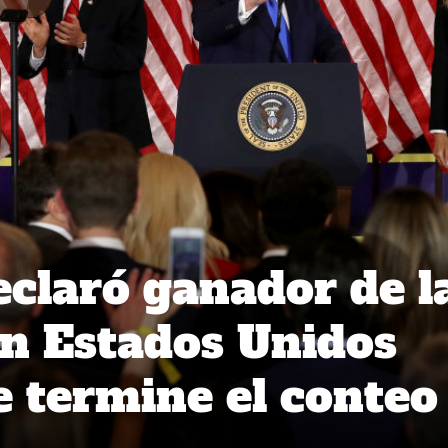
claró ganador de l
en Estados Unidos
e termine el conteo