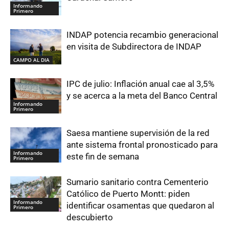
Informando
Primero
INDAP potencia recambio generacional
en visita de Subdirectora de INDAP
CAMPO AL DIA
IPC de julio: Inflación anual cae al 3,5%
y se acerca a la meta del Banco Central
Informando
Primero
Saesa mantiene supervisión de la red
ante sistema frontal pronosticado para
Informando
este fin de semana
Primero
Sumario sanitario contra Cementerio
Católico de Puerto Montt: piden
Informando
identificar osamentas que quedaron al
Primero
descubierto