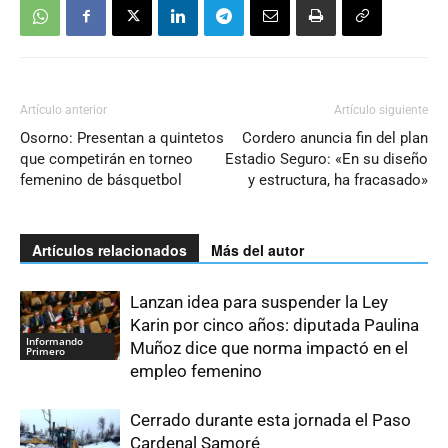
Artículo anterior
Artículo siguiente
Osorno: Presentan a quintetos
Cordero anuncia fin del plan
que competirán en torneo
Estadio Seguro: «En su diseño
femenino de básquetbol
y estructura, ha fracasado»
Artículos relacionados
Más del autor
Lanzan idea para suspender la Ley
Karin por cinco años: diputada Paulina
Informando
Muñoz dice que norma impactó en el
Primero
empleo femenino
Cerrado durante esta jornada el Paso
Cardenal Samoré