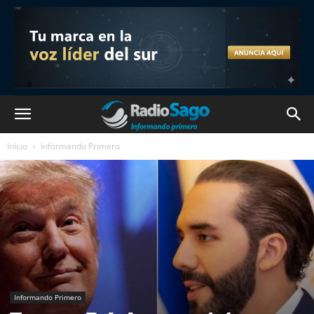
Inicio
Informando Primero
Informando Primero