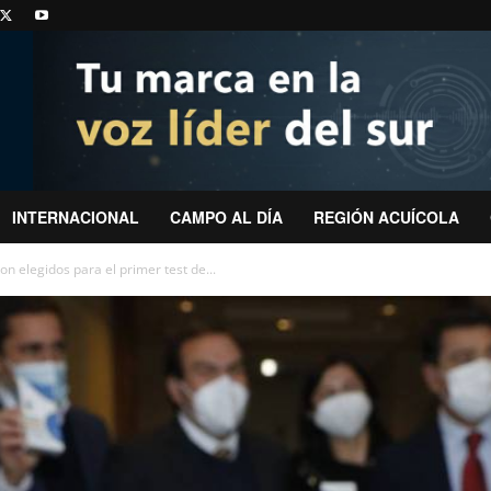
INTERNACIONAL
CAMPO AL DÍA
REGIÓN ACUÍCOLA
n elegidos para el primer test de...