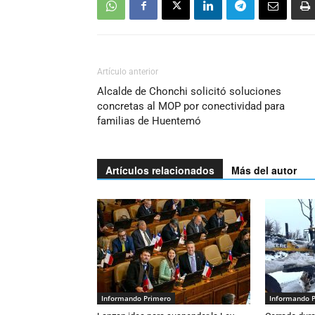
Artículo anterior
Alcalde de Chonchi solicitó soluciones
concretas al MOP por conectividad para
familias de Huentemó
Artículos relacionados
Más del autor
Informando Primero
Informando 