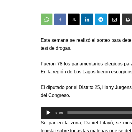
Esta semana se realizó el sorteo para det
test de drogas.
Fueron 78 los parlamentarios elegidos par
En la región de Los Lagos fueron escogidos
El diputado por el Distrito 25, Harry Jurgen
del Congreso.
Reproductor
00:00
de
Su par en la zona, Daniel Lilayú, se mos
audio
legislar sobre todas las materias que se de