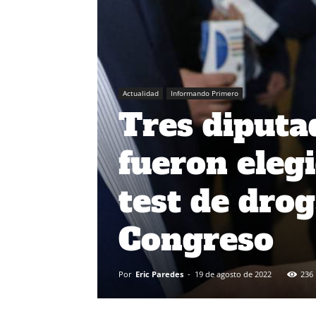
Actualidad
Informando Primero
Tres diputa
fueron eleg
test de drog
Congreso
Por
Eric Paredes
-
19 de agosto de 2022
236