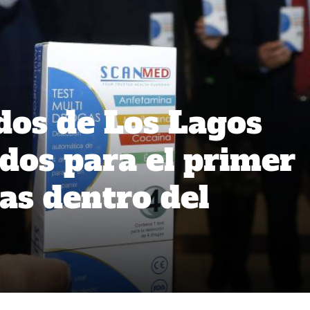
dos de Los Lagos
idos para el primer
as dentro del