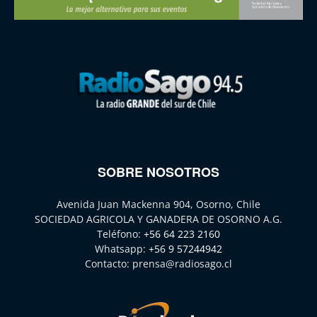
SOBRE NOSOTROS
Avenida Juan Mackenna 904, Osorno, Chile
SOCIEDAD AGRICOLA Y GANADERA DE OSORNO A.G.
Teléfono:
+56 64 223 2160
Whatsapp:
+56 9 57244942
Contacto:
prensa@radiosago.cl