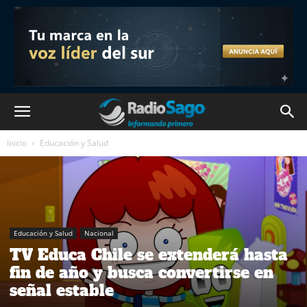
Inicio
Educación y Salud
Educación y Salud
Nacional
TV Educa Chile se extenderá hasta
fin de año y busca convertirse en
señal estable