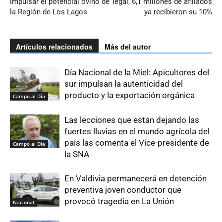
impulsar el potencial ovino de
legal, 6,1 millones de afiliados
la Región de Los Lagos
ya recibieron su 10%
Artículos relacionados
Más del autor
Día Nacional de la Miel: Apicultores del
sur impulsan la autenticidad del
producto y la exportación orgánica
Campo al Día
Las lecciones que están dejando las
fuertes lluvias en el mundo agrícola del
país las comenta el Vice-presidente de
Campo al Día
la SNA
En Valdivia permanecerá en detención
preventiva joven conductor que
provocó tragedia en La Unión
Nacional