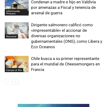
Condenan a madre e hijo en Valdivia
por amenazas a Fiscal y tenencia de
Informando
arsenal de guerra
Primero
Dirigente salmonero calificó como
«impresentable» el accionar de
diversas organizaciones no
Nacional
gubernamentales (ONG), como Libera y
Eco Oceanos
Chile busca a su primer representante
para el mundial de Cheesemongers en
Francia
Campo al Día