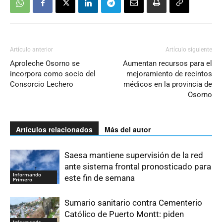
Artículo anterior
Artículo siguiente
Aproleche Osorno se
Aumentan recursos para el
incorpora como socio del
mejoramiento de recintos
Consorcio Lechero
médicos en la provincia de
Osorno
Artículos relacionados
Más del autor
Saesa mantiene supervisión de la red
ante sistema frontal pronosticado para
Informando
este fin de semana
Primero
Sumario sanitario contra Cementerio
Católico de Puerto Montt: piden
Informando