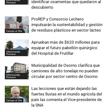
identificar osamentas que quedaron al
Primero
descubierto
ProREP y Consorcio Lechero
impulsarán la sustentabilidad y gestión
de residuos plásticos en sector lácteo
Campo al Día
Aprueban más de $620 millones para
equipar el futuro pabellón quirúrgico
Informando
del Hospital de Frutillar
Primero
Municipalidad de Osorno clarifica que
camiones de alto tonelaje no pueden
Informando
circular por sector centro de Osorno
Primero
Las lecciones que están dejando las
fuertes lluvias en el mundo agrícola del
país las comenta el Vice-presidente de
Campo al Día
la SNA