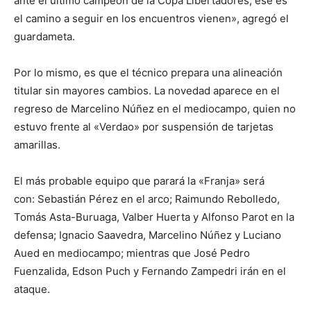
ante el último campeón de la Copa Libertadores, ese es
el camino a seguir en los encuentros vienen», agregó el
guardameta.
Por lo mismo, es que el técnico prepara una alineación
titular sin mayores cambios. La novedad aparece en el
regreso de Marcelino Núñez en el mediocampo, quien no
estuvo frente al «Verdao» por suspensión de tarjetas
amarillas.
El más probable equipo que parará la «Franja» será
con: Sebastián Pérez en el arco; Raimundo Rebolledo,
Tomás Asta-Buruaga, Valber Huerta y Alfonso Parot en la
defensa; Ignacio Saavedra, Marcelino Núñez y Luciano
Aued en mediocampo; mientras que José Pedro
Fuenzalida, Edson Puch y Fernando Zampedri irán en el
ataque.