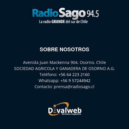
SOBRE NOSOTROS
Avenida Juan Mackenna 904, Osorno, Chile
SOCIEDAD AGRICOLA Y GANADERA DE OSORNO A.G.
Teléfono:
+56 64 223 2160
Whatsapp:
+56 9 57244942
Contacto:
prensa@radiosago.cl