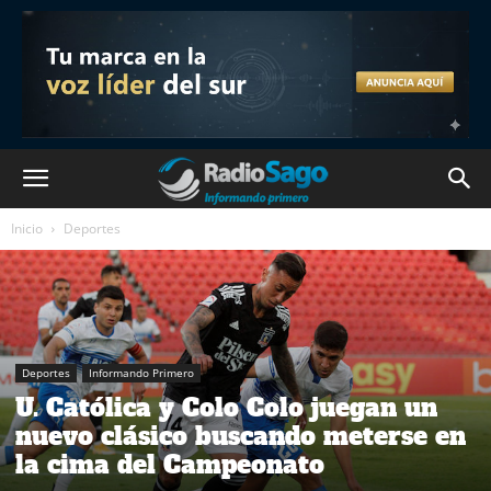
Inicio
Deportes
Deportes
Informando Primero
U. Católica y Colo Colo juegan un
nuevo clásico buscando meterse en
la cima del Campeonato