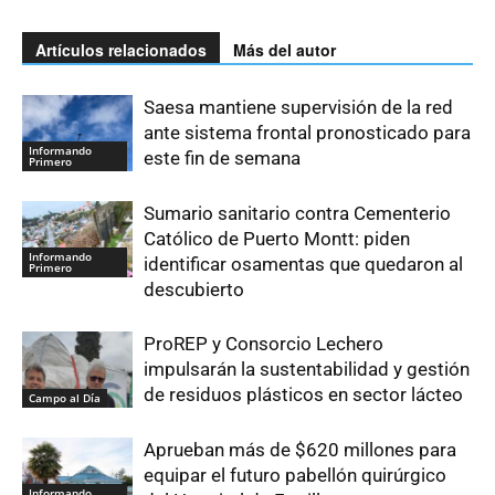
Artículos relacionados
Más del autor
Saesa mantiene supervisión de la red
ante sistema frontal pronosticado para
Informando
este fin de semana
Primero
Sumario sanitario contra Cementerio
Católico de Puerto Montt: piden
Informando
identificar osamentas que quedaron al
Primero
descubierto
ProREP y Consorcio Lechero
impulsarán la sustentabilidad y gestión
de residuos plásticos en sector lácteo
Campo al Día
Aprueban más de $620 millones para
equipar el futuro pabellón quirúrgico
Informando