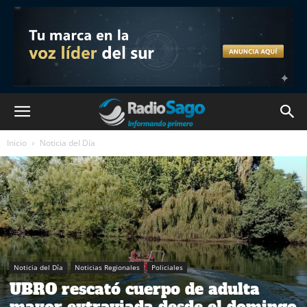
Inicio
Noticia del Día
Noticia del Día
Noticias Regionales
Policiales
UBRO rescató cuerpo de adulta
mayor extraviada desde el domingo