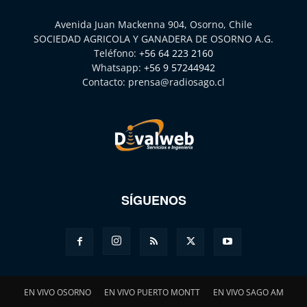
Avenida Juan Mackenna 904, Osorno, Chile
SOCIEDAD AGRICOLA Y GANADERA DE OSORNO A.G.
Teléfono:
+56 64 223 2160
Whatsapp:
+56 9 57244942
Contacto:
prensa@radiosago.cl
SÍGUENOS
EN VIVO OSORNO
EN VIVO PUERTO MONTT
EN VIVO SAGO AM