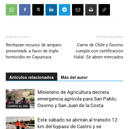
Artículo anterior
Artículo siguiente
Rechazan recurso de amparo
Carne de Chile y Osorno
presentado a favor de triple
cumple con certificación
homicidio en Cayurruca
Halal. Se abren mercados
Artículos relacionados
Más del autor
Ministerio de Agricultura decreta
emergencia agrícola para San Pablo,
Osorno y San Juan de la Costa
CAMPO AL DIA
Este sábado se abrirán al tránsito 12
km del bypass de Castro y se