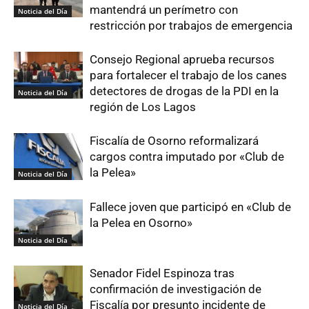
mantendrá un perímetro con
Noticia del Día
restricción por trabajos de emergencia
Consejo Regional aprueba recursos
para fortalecer el trabajo de los canes
detectores de drogas de la PDI en la
Noticia del Día
región de Los Lagos
Fiscalía de Osorno reformalizará
cargos contra imputado por «Club de
la Pelea»
Noticia del Día
Fallece joven que participó en «Club de
la Pelea en Osorno»
Noticia del Día
Senador Fidel Espinoza tras
confirmación de investigación de
Fiscalía por presunto incidente de
Noticia del Día