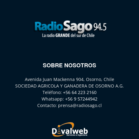
SOBRE NOSOTROS
Avenida Juan Mackenna 904, Osorno, Chile
SOCIEDAD AGRICOLA Y GANADERA DE OSORNO A.G.
Teléfono:
+56 64 223 2160
Whatsapp:
+56 9 57244942
Contacto:
prensa@radiosago.cl