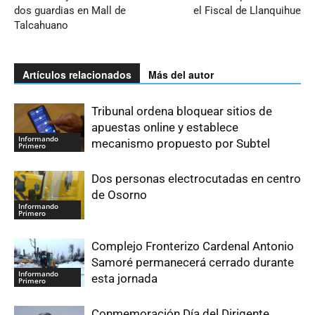
dos guardias en Mall de
el Fiscal de Llanquihue
Talcahuano
Artículos relacionados
Más del autor
Tribunal ordena bloquear sitios de
apuestas online y establece
Informando
mecanismo propuesto por Subtel
Primero
Dos personas electrocutadas en centro
de Osorno
Informando
Primero
Complejo Fronterizo Cardenal Antonio
Samoré permanecerá cerrado durante
Informando
esta jornada
Primero
Conmemoración Día del Dirigente