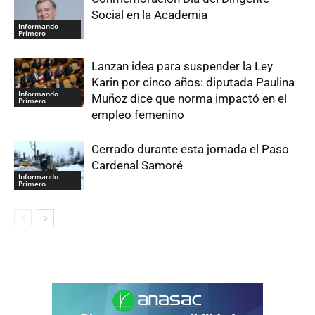
Social en la Academia
Informando
Primero
Lanzan idea para suspender la Ley
Karin por cinco años: diputada Paulina
Informando
Muñoz dice que norma impactó en el
Primero
empleo femenino
Cerrado durante esta jornada el Paso
Cardenal Samoré
Informando
Primero