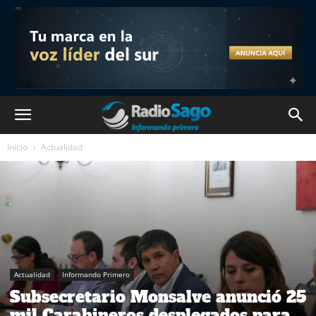
Inicio
Actualidad
Actualidad
Informando Primero
Subsecretario Monsalve anunció 25
mil Carabineros desplegados para