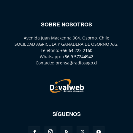
SOBRE NOSOTROS
Avenida Juan Mackenna 904, Osorno, Chile
SOCIEDAD AGRICOLA Y GANADERA DE OSORNO A.G.
Teléfono:
+56 64 223 2160
Whatsapp:
+56 9 57244942
Contacto:
prensa@radiosago.cl
SÍGUENOS