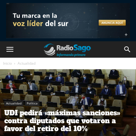
Inicio
Actualidad
Actualidad
Política
UDI pedirá «máximas sanciones»
contra diputados que votaron a
favor del retiro del 10%