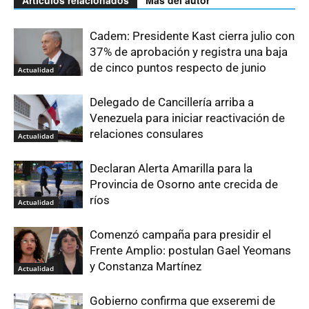
Artículos relacionados
Más del autor
Cadem: Presidente Kast cierra julio con
37% de aprobación y registra una baja
de cinco puntos respecto de junio
Actualidad
Delegado de Cancillería arriba a
Venezuela para iniciar reactivación de
relaciones consulares
Actualidad
Declaran Alerta Amarilla para la
Provincia de Osorno ante crecida de
ríos
Actualidad
Comenzó campaña para presidir el
Frente Amplio: postulan Gael Yeomans
y Constanza Martínez
Actualidad
Gobierno confirma que exseremi de