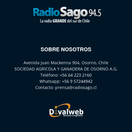
SOBRE NOSOTROS
Avenida Juan Mackenna 904, Osorno, Chile
SOCIEDAD AGRICOLA Y GANADERA DE OSORNO A.G.
Teléfono:
+56 64 223 2160
Whatsapp:
+56 9 57244942
Contacto:
prensa@radiosago.cl