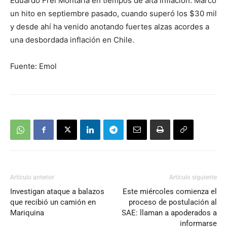
Eduardo Frei Montarla en tiempos de alta inflación. Marcó
un hito en septiembre pasado, cuando superó los $30 mil
y desde ahí ha venido anotando fuertes alzas acordes a
una desbordada inflación en Chile.
Fuente: Emol
Artículo anterior
Artículo siguiente
Investigan ataque a balazos
Este miércoles comienza el
que recibió un camión en
proceso de postulación al
Mariquina
SAE: llaman a apoderados a
informarse