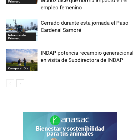
Muñoz dice que norma impactó en el
Primero
empleo femenino
Cerrado durante esta jornada el Paso
Cardenal Samoré
Informando
Primero
INDAP potencia recambio generacional
en visita de Subdirectora de INDAP
Campo al Día