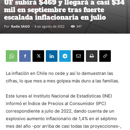
UF subirá $469 y llegará a casi $34
mil en septiembre tras fuerte
escalada inflacionaria en julio
Por
Radio SAGO
-
8 de agosto de 2022
347
La inflación en Chile no cede y así lo demuestran las
cifras, lo que mes a mes golpea más duro a las familias.
Este lunes el Instituto Nacional de Estadísticas (INE)
informó el Índice de Precios al Consumidor (IPC)
correspondiente a julio de 2022, dando cuenta de un
explosivo aumento inflacionario de 1,4% en el séptimo
mes del año -por arriba de casi todas las proyecciones-,