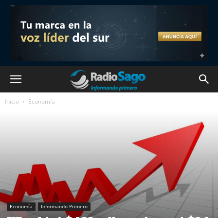
Inicio
Economía
Economía
Informando Primero